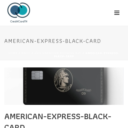
AMERICAN-EXPRESS-BLACK-CARD
HOME
/
AMEX
/
บัตร AMERICAN EXPRESS สีดํา
/ AMERICAN-EXPRESS-
BLACK-CARD
AMERICAN-EXPRESS-BLACK-
CARD