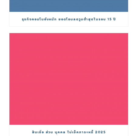
ธุรกิจคอนโนยังหนัก ยอดโอนลดวูบต่ำสุดในรอบ 15 ปี
สินเชื่อ ส่วน บุคคล ไม่เช็คภาระหนี้ 2025