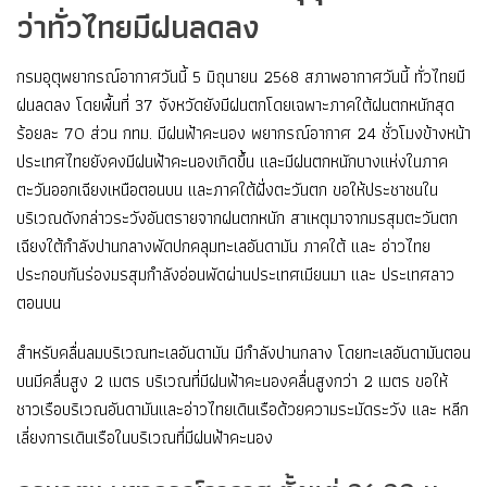
ว่าทั่วไทยมีฝนลดลง
กรมอุตุพยากรณ์อากาศวันนี้ 5 มิถุนายน 2568 สภาพอากาศวันนี้ ทั่วไทยมี
ฝนลดลง โดยพื้นที่ 37 จังหวัดยังมีฝนตกโดยเฉพาะภาคใต้ฝนตกหนักสุด
ร้อยละ 70 ส่วน กทม. มีฝนฟ้าคะนอง พยากรณ์อากาศ 24 ชั่วโมงข้างหน้า
ประเทศไทยยังคงมีฝนฟ้าคะนองเกิดขึ้น และมีฝนตกหนักบางแห่งในภาค
ตะวันออกเฉียงเหนือตอนบน และภาคใต้ฝั่งตะวันตก ขอให้ประชาชนใน
บริเวณดังกล่าวระวังอันตรายจากฝนตกหนัก สาเหตุมาจากมรสุมตะวันตก
เฉียงใต้กำลังปานกลางพัดปกคลุมทะเลอันดามัน ภาคใต้ และ อ่าวไทย
ประกอบกันร่องมรสุมกำลังอ่อนพัดผ่านประเทศเมียนมา และ ประเทศลาว
ตอนบน
สำหรับคลื่นลมบริเวณทะเลอันดามัน มีกำลังปานกลาง โดยทะเลอันดามันตอน
บนมีคลื่นสูง 2 เมตร บริเวณที่มีฝนฟ้าคะนองคลื่นสูงกว่า 2 เมตร ขอให้
ชาวเรือบริเวณอันดามันและอ่าวไทยเดินเรือด้วยความระมัดระวัง และ หลีก
เลี่ยงการเดินเรือในบริเวณที่มีฝนฟ้าคะนอง