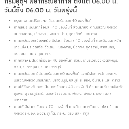
กรมอุตุฯ พยากรณ์อากาศ ตั้งแต่ 06.00 น.
วันนี้ถึง 06.00 น. วันพรุ่งนี้
กรุงเทพและปริมณฑล มีฝนตกร้อยละ 40 ของพื้นที่
ภาคเหนือ มีฝนตกร้อยละ 40 ของพื้นที่ ส่วนมากจะตกบริเวณ จังหวัด
แม่ฮ่องสอน, เชียงราย, พะเยา, น่าน, อุตรดิตถ์ และ ตาก
ภาคตะวันออกเฉียงเหนือ มีฝนตกร้อยละ 40 ของพื้นที่ และมีฝนตกหนัก
บางแห่ง บริเวณจังหวัดเลย, หนองคาย, บึงกาฬ, อุดรธานี, สกลนคร,
นครพนม และ มุกดาหาร
ภาคกลาง มีฝนตกร้อยละ 40 ของพื้นที่ ส่วนมากบริเวณจังหวัดลพบุรี,
สระบุรี, กาญจนบุรี และ ราชบุรี
ภาคตะวันออก มีฝนตกร้อยละ 60 ของพื้นที่ และมีฝนตกหนักบางแห่ง
บริเวณจังหวัดนครนายก, ปราจีนบุรี, ชลบุรี, ระยอง, จันทบุรี และ ตราด
ภาคใต้ฝั่งตะวันออก มีฝนตกร้อยละ 40 ของพื้นที่ ส่วนมากบริเวณจังหวัด
ชุมพร, สุราษฎร์ธานี, นครศรีธรรมราช, พัทลุง, สงขลา, ยะลา และ
นราธิวาส
ภาคใต้ มีฝนตกร้อยละ 70 ของพื้นที่ และมีฝนตกหนักบางแห่ง บริเวณ
จังหวัดระนอง, พังงา, ภูเก็ต, กระบี่, ตรัง และ สตูล