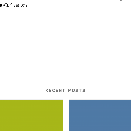
ใจไม่ทำธุรกิจต่อ
RECENT POSTS