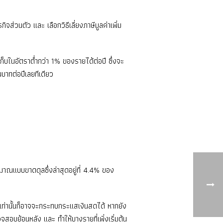
่วนตัว และ เลือกวิธีเลี่ยงภาษีมูลค่าเพิ่ม
ก็บในอัตราต่ำกว่า 1% ของรายได้ต่อปี ซึ่งจะ
าทต่อปีเลยทีเดียว
มาณแบบขาดดุลซึ่งล่าสุดอยู่ที่ 4.4% ของ
 เท่านั้นก็อาจจะกระทบกระแสเงินสดได้ หากยัง
จสอบย้อนหลัง และ ทำให้บางรายที่เพิ่งเริ่มต้น