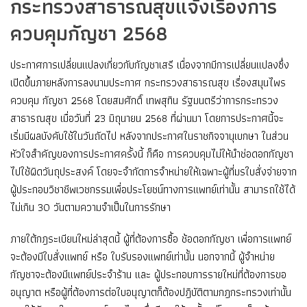
กระทรวงสาธารณสุขแจ้งเรื่องการ
ควบคุมกัญชา 2568
ประกาศการเปลี่ยนแปลงเกี่ยวกับกัญชาเสรี เนื่องจากมีการเปลี่ยนแปลงซึ่ง
เปิดขึ้นภายหลังการลงนามประกาศ กระทรวงสาธารณสุข เรื่องสมุนไพร
ควบคุม กัญชา 2568 โดยสมศักดิ์ เทพสุทิน รัฐมนตรีว่าการกระทรวง
สาธารณสุข เมื่อวันที่ 23 มิถุนายน 2568 ที่ผ่านมา โดยการประกาศนี้จะ
เริ่มมีผลบังคับใช้ในวันถัดไป หลังจากประกาศในราชกิจจานุเบกษา ในส่วน
หัวใจสำคัญของการประกาศครั้งนี้ ก็คือ การควบคุมไม่ให้นำช่อดอกกัญชา
ไปใช้ผิดวันถุประสงค์ โดยจะจำกัดการจำหน่ายให้เฉพาะผู้ที่มรใบสั่งจ่ายจาก
ผู้ประกอบวิชาชีพเวชกรรมเพื่อประโยชน์ทางการแพทย์เท่านั้น สามารถใช้ได้
ไม่เกิน 30 วันตามความจำเป็นในการรักษา
ภายใต้กฎระเบียนใหม่ล่าสุดนี้ ผู้ที่ต้องการซื้อ ช้อดอกกัญชา เพื่อการแพทย์
จะต้องมีใบสั่งแพทย์ หรือ ใบรับรองแพทย์เท่านั้น นอกจากนี้ ผู้จำหน่าย
กัญชาจะต้องมีแพทย์ประจำร้าน และ ผู้ประกอบการรายใหม่ที่ต้องการขอ
อนุญาต หรือผู้ที่ต้องการต่อใบอนุญาตก็ต้องปฎิบัติตามกฎกระทรวงเท่านั้น