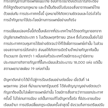
การใช้กัญชาในการแพทย์แผนไทย ซึ่งมีการใช้มาตั้งแต่โบราณก็จะต้อง
ทำให้ถูกต้องตามกฎหมาย และจำเป็นต้องมีใบรับรองสั่งยาจากแพทย์ไทย
ด้วยเช่นกัน การประกาศครั้งนี้ มุ่งหมายให้เกิดความชัดเจนและโปร่งใสใน
การนำกัญชามาใช้ประโยชน์ทางการแพทย์อย่างแท้จริง
การเปลี่ยนแปลงครั้งนี้เกิดขึ้นหลังจากที่ประเทศไทยได้ถอดกัญชาออกจาก
บัญชียาเสพติดประเภท 5 ในเดือนพฤศจิกายน 2564 ซึ่งในตอนนั้นยังไม่มี
การประกาศควบคุมการใช้อย่างชัดเจนว่าให้ใช้เพื่อการแพทย์เท่านั้น ในส่วน
ของสถานการณ์ดังกล่าว ส่งผลให้เกิดการเปิดร้านจำหน่ายกัญชากันเป็น
จำนวนมาก มีมากกว่า 1 หมื่นแห่งทั่วประเทศโดยมีการระบุว่ามีสถาน
ประกอบการกิจการกัญชาที่ขึ้นทะเบียนแล้วประมาณ 18,000 แห่ง แต่เป็น
สถานพยาบาลเพียง 19 แห่งเท่านั้น
ปัญหาดังกล่าวได้นำไปสู่การร้องเรียนอย่างต่อเนื่อง เมื่อวันที่ 14
พฤษภาคม 2568 ที่ผ่านมานายกรัฐมนตรี ได้ส่งสัญญาญอย่างชัดเจนว่า
กัญชาต้องเป็นไปเพื่อการแพทย์เท่านั้น โดยมีการสื่อสารว่าการออกประกาศ
ครั้งนี้ ไม่ใช่เกมการเมือง แต่เป็นการแก้ไขปัญหาเรื้อรัง ที่มีประชาชนร้อง
เรียนเข้ามา การปรับเปลี่ยนกฎระเบียนครั้งล่าสุดนี้ ยังรวมถึงการเตรียมปรับ