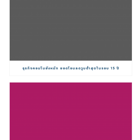
ธุรกิจคอนโนยังหนัก ยอดโอนลดวูบต่ำสุดในรอบ 15 ปี