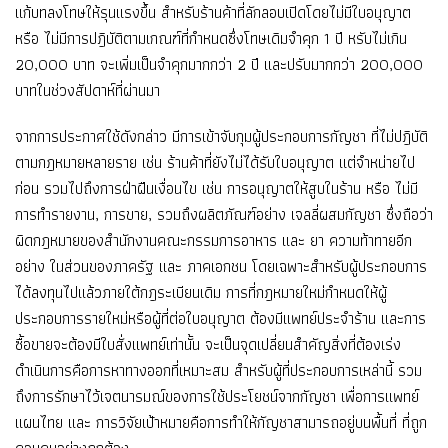
แก้บทลงโทษให้รุนแรงขึ้น สำหรับร้านค้าที่ลักลอบเปิดโดยไม่มีใบอนุญาต
หรือ ไม่มีการปฎิบัติตามเกณฑ์ที่กำหนดซึ่งโทษเดิมจำคุก 1 ปี หรับไม่เกิน
20,000 บาท จะเพิ่มเป็นจำคุกมากกว่า 2 ปี และปรับมากกว่า 200,000
บาทในช่วงสัปดาห์ที่ผ่านมา
จากการประกาศใช้ดังกล่าว มีการเข้าจับกุมผู้ประกอบการกัญชา ที่ไม่ปฎิบัติ
ตามกฎหมายหลายราย เช่น ร้านค้าที่ยังไม่ได้รับใบอนุญาต แต่จำหน่ายไป
ก่อน รวมไปถึงการฝ่าฝืนเงื่อนไข เช่น การอนุญาตให้สูบในร้าน หรือ ไม่มี
การทำรายงาน, การขาย, รวมถึงผลิตภัณฑ์อย่าง เจลลี่ผสมกัญชา ซึ่งถือว่า
ผิดกฎหมายของสำนักงานคณะกรรมการอาหาร และ ยา ความท้าทายอีก
อย่าง ในส่วนของภาครัฐ และ ภาคเอกชน โดยเฉพาะสำหรับผู้ประกอบการ
ได้ลงทุนไปแล้วภายใต้กฎระเบียนเดิม การที่กฎหมายใหม่กำหนดให้ผู้
ประกอบการรายใหม่หรือผู้ที่ต่อใบอนุญาต ต้องมีแพทย์ประจำร้าน และการ
ซื้อขายจะต้องมีใบสั่งแพทย์เท่านั้น จะเป็นจุดเปลี่ยนสำคัญสิ่งที่ต้องเร่ง
ดำเนินการคือการหาทางออกที่เหมาะสม สำหรับผู้ที่ประกอบการเหล่านี้ รวม
ถึงการรักษาไว้เจตนารมณ์ของการใช้ประโยชน์จากกัญชา เพื่อการแพทย์
แผนไทย และ การวิจัยเป้าหมายคือการทำให้กัญชาสามารถอยู่บนพื้นที่ ที่ถูก