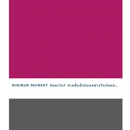
MINIMUM PAYMENT คืออะไร? จ่ายขั้นต่ำมีผลอย่างไรต่อดอกเบี้ย