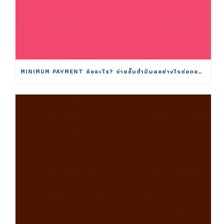
MINIMUM PAYMENT คืออะไร? จ่ายขั้นต่ำมีผลอย่างไรต่อดอกเบี้ย