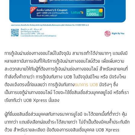
การกู้เงินผ่านช่องทางออนไลน์ในปัจจุบัน สามารถทำได้ง่ายมากๆ แถมยังมี
หลายสถาบันการเงินที่ให้บริการกู้เงินผ่านทางออนไลน์ด้วย เพื่อเพิ่มความ
สะดวกสบายให้กับผู้ที่ต้องการกู้เงินผ่านช่องทางออนไลน์ สำหรับหลายคนที่
กำลังตั้งคำถามว่า การกู้เงินกับทาง UOB ในปัจจุบันมีไหม หรือ มีจริงไหม
ต้องแจ้งตรงนี้ก่อนเลยว่า การกู้เงินกับทาง
ธนาคาร UOB
มีจริงๆ ซึ่ง
เป็นการขอกู้ผ่านทางออนไลน์ โดยจะใช้ชื่อสินเชื่อส่วนบุคคลยูโอบี หรือที่เรา
เรียกกันว่า UOB Xpress นั่นเอง
ผู้ที่ยื่นขอสินเชื่อส่วนบุคคลกับทางธนาคารยูโอบี จะได้ดอกเบี้ยที่ต่ำกว่า คุ้ม
มากกว่า แถมยังเลือกผ่อนชำระได้สบายกว่า ไม่จำเป็นต้องมีคนค้ำประกันอีก
ด้วย สำหรับรายละเอียด ข้อดีของการขอสินเชื่อบุคคล UOB Xpress