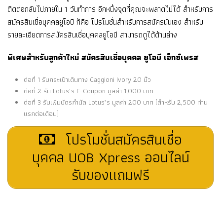
ติดต่อกลับไปภายใน 1 วันทำการ อีกหนึ่งจุดที่คุณจะพลาดไม่ได้ สำหรับการ
สมัครสินเชื่อบุคคลยูโอบี ก็คือ โปรโมชั่นสำหรับการสมัครนั่นเอง สำหรับ
รายละเอียดการสมัครสินเชื่อบุคคลยูโอบี สามารถดูได้ด้านล่าง
พิเศษสำหรับลูกค้าใหม่ สมัครสินเชื่อบุคคล ยูโอบี เอ็กซ์เพรส
ต่อที่ 1 รับกระเป๋าเดินทาง Caggioni Ivory 20 นิ้ว
ต่อที่ 2 รับ Lotus’s E-Coupon มูลค่า 1,000 บาท
ต่อที่ 3 รับเพิ่มบัตรกำนัล Lotus’s มูลค่า 200 บาท (สำหรับ 2,500 ท่าน
แรกต่อเดือน)
โปรโมชั่นสมัครสินเชื่อ
บุคคล UOB Xpress ออนไลน์
รับของแถมฟรี