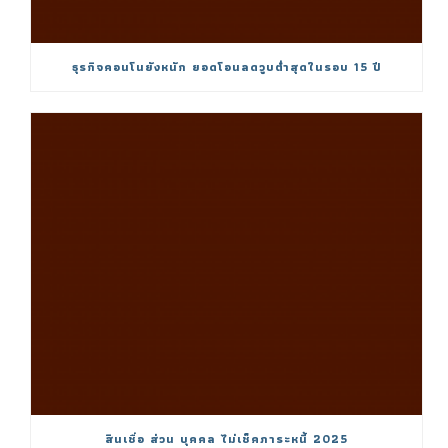
ธุรกิจคอนโนยังหนัก ยอดโอนลดวูบต่ำสุดในรอบ 15 ปี
สินเชื่อ ส่วน บุคคล ไม่เช็คภาระหนี้ 2025