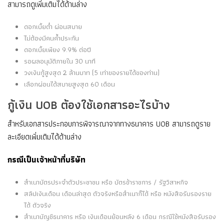
สามารถดูเพิ่มเติมได้ด้านล่าง
ดอกเบี้ยต่ำ ผ่อนสบาย
ไม่ต้องมีคนค้ำประกัน
ดอกเบี้ยเพียง 9.9% ต่อปี
รอผลอนุมัติภายใน 30 นาที
วงเงินกู้สูงสุด 2 ล้านบาท (5 เท่าของรายได้ของท่าน)
เลือกผ่อนได้สบายสูงสุด 60 เดือน
กู้เงิน UOB ต้องใช้เอกสารอะไรบ้าง
สำหรับเอกสารประกอบการพิจารณาจากทางธนาคาร UOB สามารถดูราย
ละเอียดเพิ่มเติมได้ด้านล่าง
กรณีเป็นเจ้าหน้าที่บริษัท
สำเนาบัตรประจำตัวประชาชน หรือ บัตรข้าราชการ / รัฐวิสาหกิจ
สลิปเงินเดือน เดือนล่าสุด ตัวจริงหรือสำเนาก็ได้ หรือ หนังสือรับรองราย
ได้ ตัวจริง
สำเนาบัญชีธนาคาร หรือ เงินเดือนย้อนหลัง 6 เดือน กรณีใช้หนังสือรับรอง