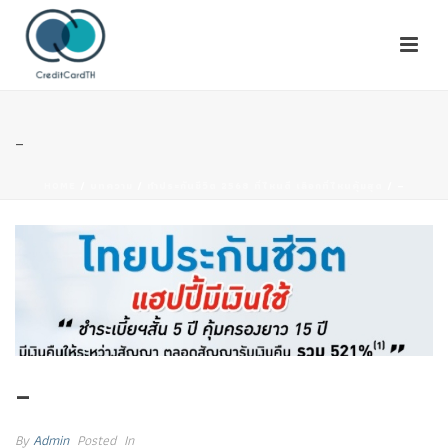
–
HOME
/
บทความ
/
ทำประกันชีวิต 2568 ที่ไหนดี เลือกที่ไหนคุ้มสุด
/ –
–
By
Admin
Posted
In