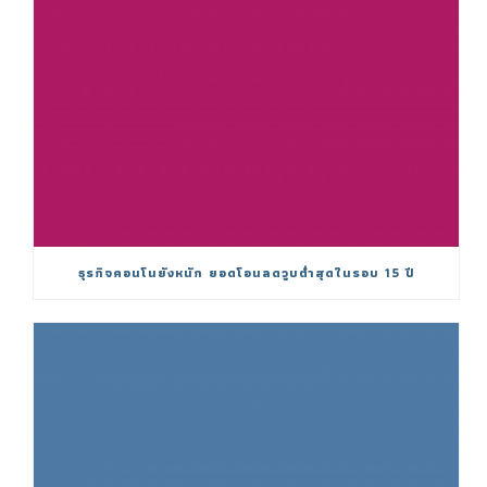
ธุรกิจคอนโนยังหนัก ยอดโอนลดวูบต่ำสุดในรอบ 15 ปี