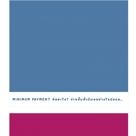
MINIMUM PAYMENT คืออะไร? จ่ายขั้นต่ำมีผลอย่างไรต่อดอกเบี้ย