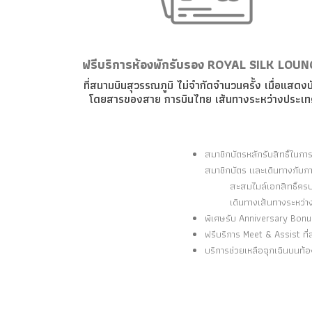
ฟรีบริการห้องพักรับรอง ROYAL SILK LOU
ที่สนามบินสุวรรณภูมิ ไม่จำกัดจำนวนครั้ง เมื่อแสดง
โดยสารของสาย การบินไทย เส้นทางระหว่างประเ
สมาชิกบัตรหลักรับสิทธิ์ในการ
สมาชิกบัตร และเดินทางกับกา
สะสมไมล์เอกสิทธิ์ครบ 2
เดินทางเส้นทางระหว่างปร
พิเศษรับ Anniversary Bonus
ฟรีบริการ Meet & Assist ที
บริการช่วยเหลือฉุกเฉินบนท้