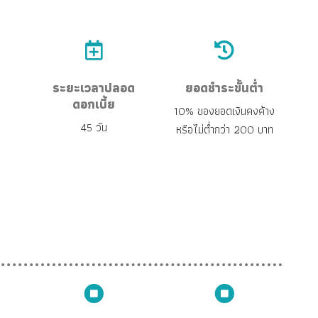
ระยะเวลาปลอด
ยอดชำระขั้นต่ำ
ดอกเบี้ย
10% ของยอดเงินคงค้าง
45 วัน
หรือไม่ต่ำกว่า 200 บาท