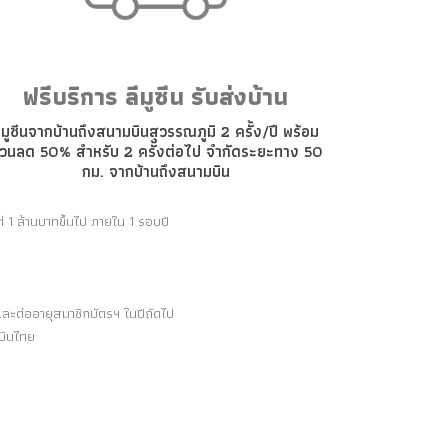
ฟรีบริการ ลีมูซีน รับส่งบ้าน
ีมูซีนจากบ้านถึงสนามบินสุวรรณภูมิ 2 ครั้ง/ปี พร้อม
่วนลด 50% สำหรับ 2 ครั้งต่อไป จำกัดระยะทาง 50
กม. จากบ้านถึงสนามบิน
่ 1 ล้านบาทขึ้นไป ภายใน 1 รอบปี
ละต่ออายุสมาชิกบัตรฯ ในปีถัดไป
รบินไทย