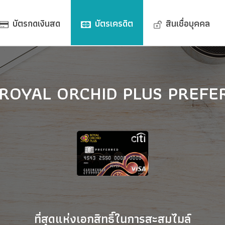
บัตรกดเงินสด
บัตรเครดิต
สินเชื่อบุคคล
I ROYAL ORCHID PLUS PREFE
ที่สุดแห่งเอกสิทธิ์ในการสะสมไมล์