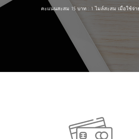
คะแนนสะสม 15 บาท : 1 ไมล์สะสม เมื่อใช้จ่า