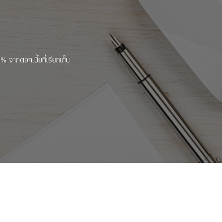
 จากดอกเบี้ยที่เรียกเก็บ