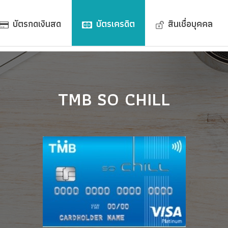
บัตรกดเงินสด
บัตรเครดิต
สินเชื่อบุคคล
TMB SO CHILL