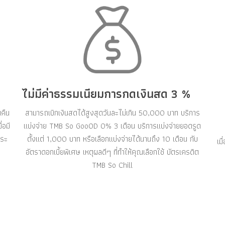
ไม่มีค่าธรรมเนียมการกดเงินสด 3 %
นคืน
สามารถเบิกเงินสดได้สูงสุดวันละไม่เกิน 50,000 บาท บริการ
่อมี
แบ่งจ่าย TMB So GooOD 0% 3 เดือน บริการแบ่งจ่ายยอดรูด
ำระ
ตั้งแต่ 1,000 บาท หรือเลือกแบ่งจ่ายได้นานถึง 10 เดือน กับ
เม
อัตราดอกเบี้ยพิเศษ เหตุผลดีๆ ที่ทำให้คุณเลือกใช้ บัตรเครดิต
TMB So Chill