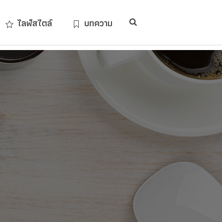
ไลฟ์สไตล์
บทความ