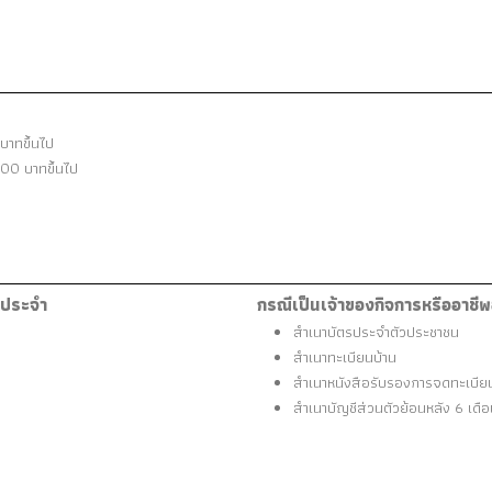
บาทขึ้นไป
000 บาทขึ้นไป
้ประจำ
กรณีเป็นเจ้าของกิจการหรืออาชีพ
สำเนาบัตรประจำตัวประชาชน
สำเนาทะเบียนบ้าน
สำเนาหนังสือรับรองการจดทะเบียนบ
สำเนาบัญชีส่วนตัวย้อนหลัง 6 เดื