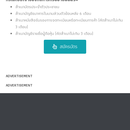
สำเนาบัตรประจำตัวประชาชน
สำเนาบัญชีธนาคารในนามส่วนตัวย้อนหลัง 6 เดือน
สำเนาหนังสือรับรองการจดทะเบียนหรือทะเบียนการค้า (คัดสำเนาไม่เกิน
3 เดือน)
สำเนาบัญชีรายชื่อผู้ถือหุ้น (คัดสำเนาไม่เกิน 3 เดือน)
สมัครบัตร
ADVERTISEMENT
ADVERTISEMENT