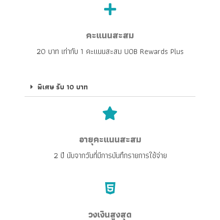
คะแนนสะสม
20 บาท เท่ากับ 1 คะแนนสะสม UOB Rewards Plus
พิเศษ รับ 10 บาท
อายุคะแนนสะสม
2 ปี นับจากวันที่มีการบันทึกรายการใช้จ่าย
วงเงินสูงสุด