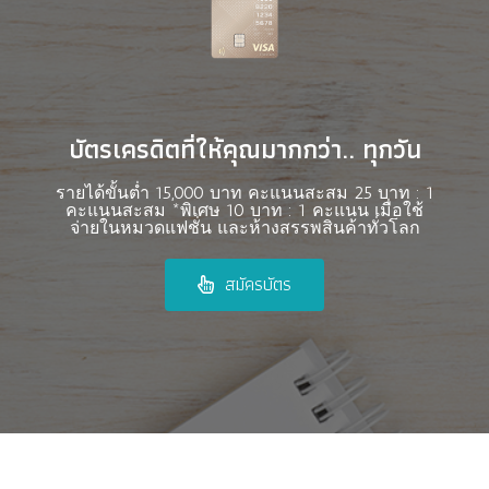
บัตรเครดิตที่ให้คุณมากกว่า.. ทุกวัน
รายได้ขั้นต่ำ 15,000 บาท คะแนนสะสม 25 บาท : 1
คะแนนสะสม *พิเศษ 10 บาท : 1 คะแนน เมื่อใช้
จ่ายในหมวดแฟชั่น และห้างสรรพสินค้าทั่วโลก
สมัครบัตร