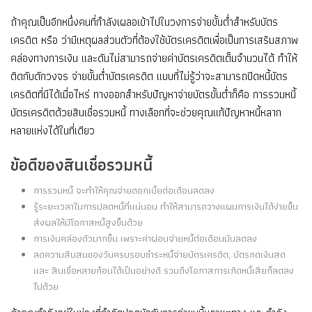
ถ้าคุณเป็นอีกหนึ่งคนที่กำลังเผลอเข้าไปในวงการจ่ายขั้นต่ำสำหรับบัตร
เครดิต หรือ ว่ามีเหตุผลส่วนตัวที่ต้องใช้บัตรเครดิตเพื่อเป็นการเสริมสภาพ
คล่องทางการเงิน และดันไม่สามารถจ่ายค่าบัตรเครดิตเต็มจำนวนได้ ทำให้
ติดกับดักวงจร จ่ายขั้นต่ำบัตรเครดิต แบบที่ไม่รู้ว่าจะสามารถปิดหนี้บัตร
เครดิตที่มีได้เมื่อไหร่ ทางออกสำหรับปัญหาจ่ายบัตรขั้นต่ำก็คือ การรวมหนี้
บัตรเครดิตด้วยสินเชื่อรวมหนี้ ทางเลือกที่จะช่วยคุณแก้ปัญหาหนี้หลาก
หลายแห่งได้ในที่เดียว
ข้อดีของสินเชื่อรวมหนี้
การรวมหนี้ จะทำให้คุณจ่ายดอกเบี้ยต่อเดือนลดลง
รู้ระยะเวลาในการปลดหนี้ที่แน่นอน ทำให้สามารถวางแผนการเงินได้ง่ายขึ้น
ส่งผลให้มีโอกาสหนี้สูงขึ้นด้วย
การเงินคล่องตัวมากขึ้น เพราะค่าผ่อนจ่ายหนี้ต่อเดือนมันลดลง
ลดความสับสนของวันครบรอบชำระหนี้จ่ายบัตรเครดิต, บัตรกดเงินสด
และ สินเชื่อหลายก้อนได้เป็นอย่างดี รวมถึงโอกาสการเกิดหนี้เสียก็ลดลง
ไปด้วย