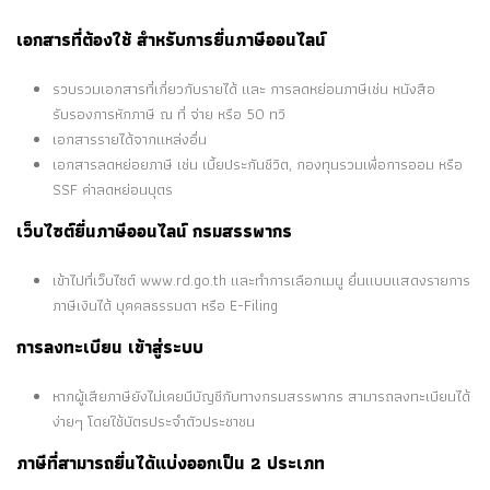
เอกสารที่ต้องใช้ สำหรับการยื่นภาษีออนไลน์
รวบรวมเอกสารที่เกี่ยวกับรายได้ และ การลดหย่อนภาษีเช่น หนังสือ
รับรองการหักภาษี ณ ที่ จ่าย หรือ 50 ทวิ
เอกสารรายได้จากแหล่งอื่น
เอกสารลดหย่อยภาษี เช่น เบี้ยประกันชีวิต, กองทุนรวมเพื่อการออม หรือ
SSF ค่าลดหย่อนบุตร
เว็บไซต์ยื่นภาษีออนไลน์ กรมสรรพากร
เข้าไปที่เว็บไซต์ www.rd.go.th และทำการเลือกเมนู ยื่นแบบแสดงรายการ
ภาษีเงินได้ บุคคลธรรมดา หรือ E-Filing
การลงทะเบียน เข้าสู่ระบบ
หากผู้เสียภาษียังไม่เคยมีบัญชีกับทางกรมสรรพากร สามารถลงทะเบียนได้
ง่ายๆ โดยใช้บัตรประจำตัวประชาชน
ภาษีที่สามารถยื่นได้แบ่งออกเป็น 2 ประเภท