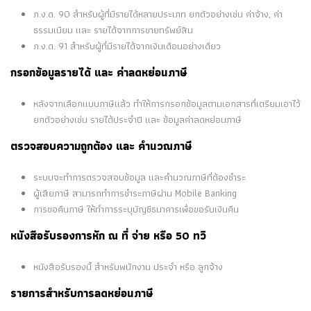
ภ.ง.ด. 90 สำหรับผู้ที่มีรายได้หลายประเภท ยกตัวอย่างเช่น ค่าจ้าง, ค่า
ธรรมเนียม และ รายได้จากการขายทรัพย์สิน
ภ.ง.ด. 91 สำหรับผู้ที่มีรายได้จากเงินเดือนอย่างเดียว
กรอกข้อมูลรายได้ และ ค่าลดหย่อนภาษี
หลังจากเลือกแบบภาษีแล้ว ทำให้การกรอกข้อมูลตามเอกสารที่เตรียมเอาไว้
ยกตัวอย่างเช่น รายได้ประจำปี และ ข้อมูลค่าลดหย่อนภาษี
ตรวจสอบความถูกต้อง และ คำนวณภาษี
ระบบจะทำการตรวจสอบข้อมูล และคำนวณภาษีที่ต้องชำระ
ผู้เสียภาษี สามารถทำการชำระภาษีผ่าน Mobile Banking
การขอคืนภาษี ให้ทำการระบุบัญชีธนาคารเพื่อขอรับเงินคืน
หนังสือรับรองการหัก ณ ที่ จ่าย หรือ 50 ทวิ
หนังสือรับรองนี้ สำหรับพนักงาน ประจำ หรือ ลูกจ้าง
รายการสำหรับการลดหย่อนภาษี