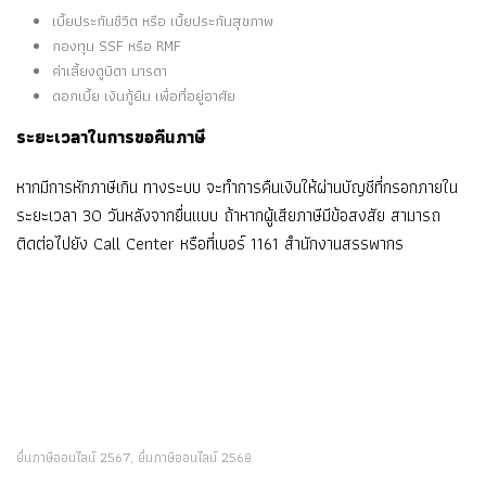
เบี้ยประกันชีวิต หรือ เบี้ยประกันสุขภาพ
กองทุน SSF หรือ RMF
ค่าเลี้ยงดูบิดา มารดา
ดอกเบี้ย เงินกู้ยืม เพื่อที่อยู่อาศัย
ระยะเวลาในการขอคืนภาษี
หากมีการหักภาษีเกิน ทางระบบ จะทำการคืนเงินให้ผ่านบัญชีที่กรอกภายใน
ระยะเวลา 30 วันหลังจากยื่นแบบ ถ้าหากผู้เสียภาษีมีข้อสงสัย สามารถ
ติดต่อไปยัง Call Center หรือที่เบอร์ 1161 สำนักงานสรรพากร
ยื่นภาษีออนไลน์ 2567
ยื่นภาษีออนไลน์ 2568
,