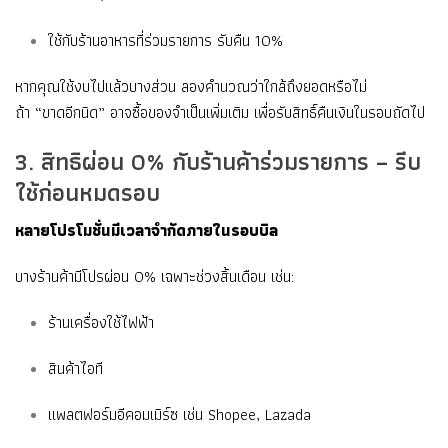
ใช้กับร้านอาหารที่ร่วมรายการ รับคืน 10%
หากคุณใช้งบไปแล้วบางส่วน ลองคำนวณว่าใกล้ถึงยอดหรือไม่
ถ้า “ขาดอีกนิด” อาจซื้อของจำเป็นเพิ่มเติม เพื่อรับสิทธิ์คืนเงินในรอบถัดไป
3. สิทธิผ่อน 0% กับร้านค้าร่วมรายการ – รีบ
ใช้ก่อนหมดรอบ
หลายโปรโมชั่นมีเวลาจำกัดภายในรอบบิล
บางร้านค้ามีโปรผ่อน 0% เฉพาะช่วงสิ้นเดือน เช่น:
ร้านเครื่องใช้ไฟฟ้า
สินค้าไอที
แพลตฟอร์มอีคอมเมิร์ซ เช่น Shopee, Lazada