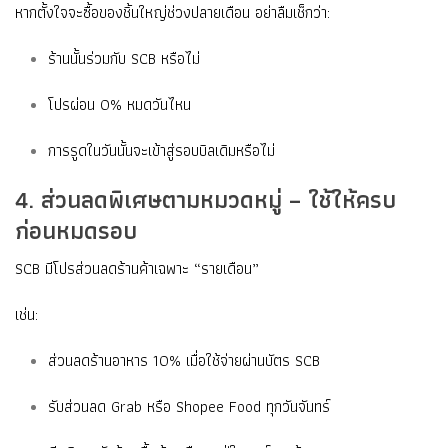
หากตั้งใจจะซื้อของชิ้นใหญ่ช่วงปลายเดือน อย่าลืมเช็กว่า:
ร้านนั้นร่วมกับ SCB หรือไม่
โปรผ่อน 0% หมดวันไหน
การรูดในวันนั้นจะเข้าสู่รอบบิลเดิมหรือไม่
4. ส่วนลดพิเศษตามหมวดหมู่ – ใช้ให้ครบ
ก่อนหมดรอบ
SCB มีโปรส่วนลดร้านค้าเฉพาะ “รายเดือน”
เช่น:
ส่วนลดร้านอาหาร 10% เมื่อใช้จ่ายผ่านบัตร SCB
รับส่วนลด Grab หรือ Shopee Food ทุกวันจันทร์