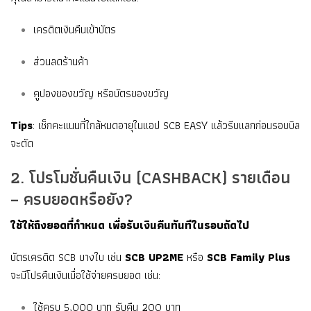
เครดิตเงินคืนเข้าบัตร
ส่วนลดร้านค้า
คูปองของขวัญ หรือบัตรของขวัญ
Tips
: เช็กคะแนนที่ใกล้หมดอายุในแอป SCB EASY แล้วรีบแลกก่อนรอบบิล
จะตัด
2. โปรโมชั่นคืนเงิน (CASHBACK) รายเดือน
– ครบยอดหรือยัง?
ใช้ให้ถึงยอดที่กำหนด เพื่อรับเงินคืนทันทีในรอบถัดไป
บัตรเครดิต SCB บางใบ เช่น
SCB UP2ME
หรือ
SCB Family Plus
จะมีโปรคืนเงินเมื่อใช้จ่ายครบยอด เช่น:
ใช้ครบ 5,000 บาท รับคืน 200 บาท