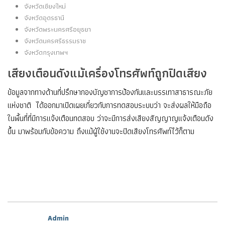
จังหวัดเชียงใหม่
จังหวัดอุดรธานี
จังหวัดพระนครศรีอยุธยา
จังหวัดนครศรีธรรมราช
จังหวัดกรุงเทพฯ
เสียงเตือนดังแม้เครื่องโทรศัพท์ถูกปิดเสียง
ข้อมูลจากทางด้านที่ปรึกษากองบัญชาการป้องกันและบรรเทาสาธารณะภัย
แห่งชาติ ได้ออกมาเปิดเผยเกี่ยวกับการทดสอบระบบว่า จะส่งผลให้มือถือ
ในพื้นที่ที่มีการแจ้งเตือนทดสอบ ว่าจะมีการส่งเสียงสัญญาญแจ้งเตือนดัง
ขึ้น มาพร้อมกับข้อความ ถึงแม้ผู้ใช้งานจะปิดเสียงโทรศัพท์ไว้ก็ตาม
Admin