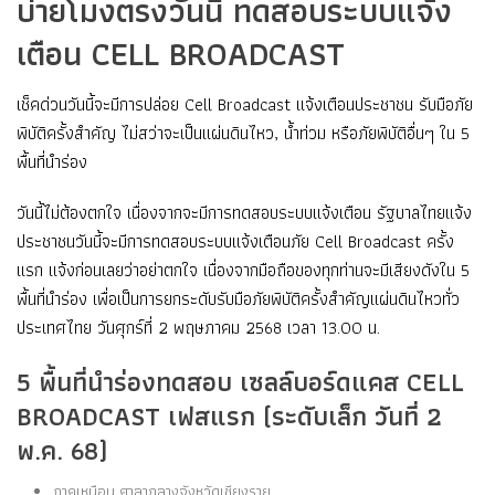
บ่ายโมงตรงวันนี้ ทดสอบระบบแจ้ง
เตือน CELL BROADCAST
เช็คด่วนวันนี้จะมีการปล่อย Cell Broadcast แจ้งเตือนประชาชน รับมือภัย
พิบัติครั้งสำคัญ ไม่สว่าจะเป็นแผ่นดินไหว, น้ำท่วม หรือภัยพิบัติอื่นๆ ใน 5
พื้นที่นำร่อง
วันนี้ไม่ต้องตกใจ เนื่องจากจะมีการทดสอบระบบแจ้งเตือน รัฐบาลไทยแจ้ง
ประชาชนวันนี้จะมีการทดสอบระบบแจ้งเตือนภัย Cell Broadcast ครั้ง
แรก แจ้งก่อนเลยว่าอย่าตกใจ เนื่องจากมือถือของทุกท่านจะมีเสียงดังใน 5
พื้นที่นำร่อง เพื่อเป็นการยกระดับรับมือภัยพิบัติครั้งสำคัญแผ่นดินไหวทั่ว
ประเทศไทย วันศุกร์ที่ 2 พฤษภาคม 2568 เวลา 13.00 น.
5 พื้นที่นำร่องทดสอบ เซลล์บอร์ดแคส CELL
BROADCAST เฟสแรก (ระดับเล็ก วันที่ 2
พ.ค. 68)
ภาคเหนือน ศาลากลางจังหวัดเชียงราย