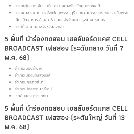
ภาคตะวันออกเฉียงเหนือ ศาลากลางจังหวัดอุบลราชธานี
ภาคกลาง ศาลากลางจังหวัดสุพรรณบุรี และ อาคารศูนย์ราชการเฉลิมพระ
เกียรติฯ อาคาร A และ B ถนนแจ้งวัฒนะ กรุงเทพมหานคร
ภาคใต้ ศาลากลางจังหวัดสงขลา
5 พื้นที่ นำร่องทดสอบ เซลล์บอร์ดแคส CELL
BROADCAST เฟสสอง (ระดับกลาง วันที่ 7
พ.ค. 68)
อำเภอเมืองลำปาง
อำเภอเมืองนครสวรรค์
อำเภอนครราชสีมา
อำเภอเมืองสุราษฎร์ธานี
เขตดินแดง กรุงเทพฯ
5 พื้นที่ นำร่องทดสอบ เซลล์บอร์ดแคส CELL
BROADCAST เฟสสอง (ระดับใหญ่ วันที่ 13
พ.ค. 68)