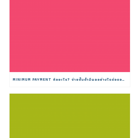
MINIMUM PAYMENT คืออะไร? จ่ายขั้นต่ำมีผลอย่างไรต่อดอกเบี้ย