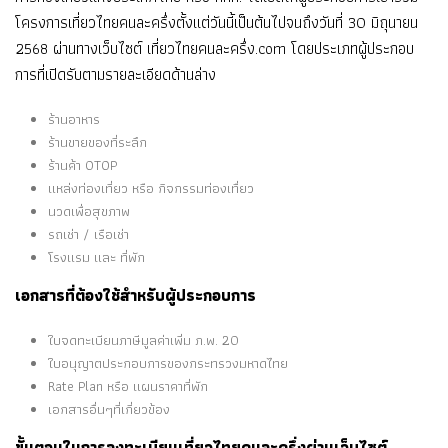
โครงการเที่ยวไทยคนละครึ่งตั้งแต่วันนี้เป็นต้นไปจนถึงวันที่ 30 มิถุนายน
2568 ผ่านทางเว็บไซต์ เที่ยวไทยคนละครึ่ง.com โดยประเภทผู้ประกอบ
การที่เปิดรับตามรายละเอียดด้านล่าง
ร้านอาหาร
ร้านขายของที่ระลึก
ร้านค้า OTOP
แหล่งท่องเที่ยว หรือ กิจกรรมท่องเทื่ยว
นวดเพื่อสุขภาพ
รถเช่า / เรือเช่า
โรงแรม และ ที่พัก
เอกสารที่ต้องใช้สำหรับผู้ประกอบการ
ใบจดทะเบียนภาษีมูลค่าเพิ่ม ภ.พ. 20
ใบอนุญาตประกอบการของกระทรวงมหาดไทย
Rate Plan หรือ แผนราคาที่พัก
เอกสารอื่นๆที่เกี่ยวข้อง
ขั้นตอนในการลงทะเบียนเที่ยวไทยคนละครึ่งผ่านเว็บไซต์