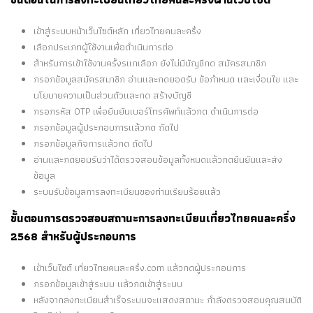
เข้าสู่ระบบหน้าเว็บไซต์หลัก เที่ยวไทยคนละครึ่ง
เลือกประเภทผู้ใช้งานเพื่อดำเนินการต่อ
สำหรับการเข้าใช้งานครั้งรแกเลือก ยังไม่มีบัญชีกด สมัครสมาชิก
กรอกข้อมูลสมัครสมาชิก อ่านและกดยอดรับ ข้อกำหนด และเงื่อนไข และ
นโยบายความเป็นส่วนตัวและกด สร้างบัญชี
กรอกรหัส OTP เพื่อยืนยันเบอร์โทรศัพท์แล้วกด ดำเนินการต่อ
กรอกข้อมูลผู้ประกอบการแล้วกด ถัดไป
กรอกข้อมูลกิจการแล้วกด ถัดไป
อ่านและกดยอมรับว่าได้ตรวจสอบข้อมูลทั้งหมดแล้วกดยืนยันและส่ง
ข้อมูล
ระบบรับข้อมูลการลงทะเบียนของท่านเรียบร้อยแล้ว
ขั้นตอนการตรวจสอบสถานะการลงทะเบียนเที่ยวไทยคนละครึ่ง
2568 สำหรับผู้ประกอบการ
เข้าเว็บไซต์ เที่ยวไทยคนละครึ่ง.com แล้วกดผู้ประกอบการ
กรอกข้อมูลเข้าสู่ระบบ แล้วกดเข้าสู่ระบบ
หลังจากลงทะเบียนสำเร็จระบบจะแสดงสถานะ กำลังตรวจสอบคุณสมบัติ