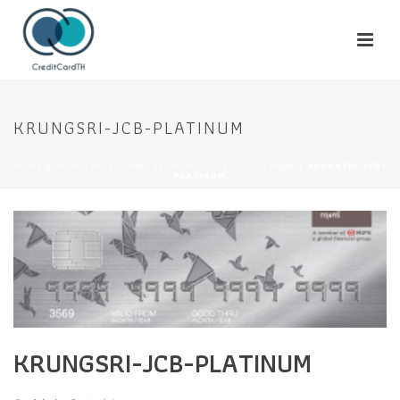
KRUNGSRI-JCB-PLATINUM
HOME
/
KRUNGSRI
/
สมัครบัตร KRUNGSRI JCB PLATINUM
/ KRUNGSRI-JCB-
PLATINUM
KRUNGSRI-JCB-PLATINUM