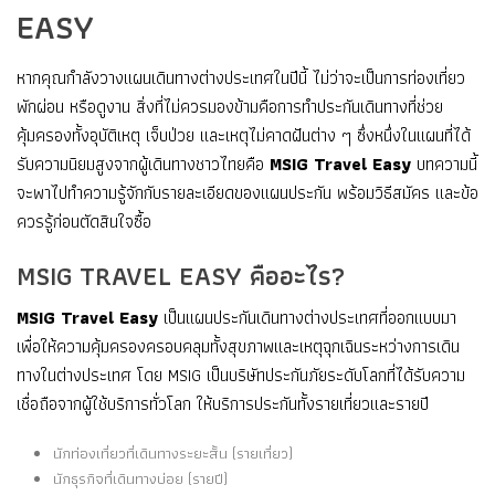
EASY
หากคุณกำลังวางแผนเดินทางต่างประเทศในปีนี้ ไม่ว่าจะเป็นการท่องเที่ยว
พักผ่อน หรือดูงาน สิ่งที่ไม่ควรมองข้ามคือการทำประกันเดินทางที่ช่วย
คุ้มครองทั้งอุบัติเหตุ เจ็บป่วย และเหตุไม่คาดฝันต่าง ๆ ซึ่งหนึ่งในแผนที่ได้
รับความนิยมสูงจากผู้เดินทางชาวไทยคือ
MSIG Travel Easy
บทความนี้
จะพาไปทำความรู้จักกับรายละเอียดของแผนประกัน พร้อมวิธีสมัคร และข้อ
ควรรู้ก่อนตัดสินใจซื้อ
MSIG TRAVEL EASY คืออะไร?
MSIG Travel Easy
เป็นแผนประกันเดินทางต่างประเทศที่ออกแบบมา
เพื่อให้ความคุ้มครองครอบคลุมทั้งสุขภาพและเหตุฉุกเฉินระหว่างการเดิน
ทางในต่างประเทศ โดย MSIG เป็นบริษัทประกันภัยระดับโลกที่ได้รับความ
เชื่อถือจากผู้ใช้บริการทั่วโลก ให้บริการประกันทั้งรายเที่ยวและรายปี
นักท่องเที่ยวที่เดินทางระยะสั้น (รายเที่ยว)
นักธุรกิจที่เดินทางบ่อย (รายปี)