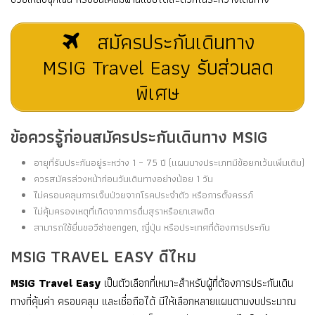
สมัครประกันเดินทาง
MSIG Travel Easy รับส่วนลด
พิเศษ
ข้อควรรู้ก่อนสมัครประกันเดินทาง MSIG
อายุที่รับประกันอยู่ระหว่าง 1 – 75 ปี (แผนบางประเภทมีข้อยกเว้นเพิ่มเติม)
ควรสมัครล่วงหน้าก่อนวันเดินทางอย่างน้อย 1 วัน
ไม่ครอบคลุมการเจ็บป่วยจากโรคประจำตัว หรือการตั้งครรภ์
ไม่คุ้มครองเหตุที่เกิดจากการดื่มสุราหรือยาเสพติด
สามารถใช้ยื่นขอวีซ่าชengen, ญี่ปุ่น หรือประเทศที่ต้องการประกัน
MSIG TRAVEL EASY ดีไหม
MSIG Travel Easy
เป็นตัวเลือกที่เหมาะสำหรับผู้ที่ต้องการประกันเดิน
ทางที่คุ้มค่า ครอบคลุม และเชื่อถือได้ มีให้เลือกหลายแผนตามงบประมาณ