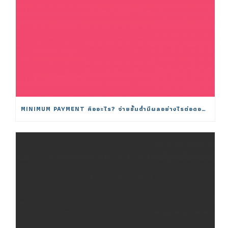
MINIMUM PAYMENT คืออะไร? จ่ายขั้นต่ำมีผลอย่างไรต่อดอกเบี้ย