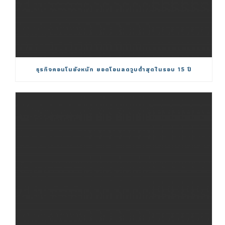
ธุรกิจคอนโนยังหนัก ยอดโอนลดวูบต่ำสุดในรอบ 15 ปี