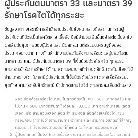
ผู้ประกันตนมาตรา 33 และมาตรา 39
รักษาโรคไตได้ทุกระยะ
ข้อมูลจากทางเลขาธิการสำนักงานประกันสังคม กล่าวถึงสถานการณ์ผู้
ประกันตนที่ป่วยเป็นโรคไตสาย เรื้อรัง ซึ่งมีจำนวนเพิ่มขึ้นอย่างต่อเนื่อง ส่ง
ผลเสียต่อสุขภาพของผู้ป่วย และ มีผลกระทบต่อระบบเศรษฐกิจของ
ประเทศอย่างมาก ทางด้านสำนักงานประกันสังคม พร้อมดูแลผู้ประกันตน
มาตรา 33 และ ผู้ประกันตนมาตรา 39 ที่เจ็บป่วยด้วยโรคไต ทุกระยะ
สามารถเข้ารับการรักษาได้ ณ สถานพยาบาลที่กำหนดสิทธิ โดยไม่เสียค่าใช้
จ่ายแต่อย่างใด ในกรณีผู้ประกันตนที่เจ็บป่วยด้วยโรคไตวายเรื้อรังระยะ
สุดท้าย สามารถรับสิทธิกรณี บำบัดทดแทนไตได้ ตามรายละเอียดด้านล่าง
ฟอกเลือกด้วยเครื่องไตเทียม ในสิทธิอัตราไม่เกิน 1,500 บาทต่อครั้ง และ
ไม่เกิน 4,500 บาทต่อสัปดาห์ เดือนละ 18,000 บาท จ่ายค่าเตรียมหลอด
เลือด หรือ สายสวนหลอดเลือด สำหรับฟอสเลือดด้วยเครื่องไตเทียม
ครอบคลุมทุกค่าใช้จ่ายตามรายการหัตถการ และ รายการเวชภัณฑ์ที่สำคัญ
ในอัตราเท่าที่จ่ายจริงตามอัตราที่กำหนด ไม่กำหนดกรอบระยะเวลา
ผู้ประกันตนที่เป็นโรคไตวายเรื้อรัง ระยะสุดท้ายที่ติดเชื้อเอชไอวี จะจ่ายค่า