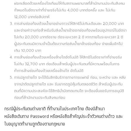
ฟอกเลือดด้วยเครื่องไตเทียมให้กับสถานพยาบาลที่สำนักงานประกันสังคม
กำหนดในอัตราเท่าที่จ่ายจริงไม่เกิน 4,000 บาทต่อครั้ง และ ไม่เกิน
12,000 บาทต่อสัปดาห์
การล่างช่องท้องด้วยน้ำยาอย่างถาวรให้สิทธิไม่เกินเดือนละ 20,000 บาท
และจ่ายค่าวางท่อสำหรับรับส่งน้ำยาเข้าออกช่องท้องพร้อมอุปกรณ์ในอัตรา
ไม่เกิน 20,000 บาทต่อราย ต่อระยะเวลา 2 ปี หากภายในระยะเวลา 2 ปี
ผู้ประกันตนมีความจำเป็นต้องวางท่อส่งน้ำยาล้างช่องท้อง จ่ายเพิ่มอีกไม่
เกิน 10,000 บาท
การล้างช่องท้องด้วยเครื่องล้างไตอัตโนมัติ ให้สิทธิในอัตราเท่าที่จ่ายจริง
ไมเ่กิน 32,700 บาท ต่อเดือนสำหรับผู้ประกันตนที่มีความพร้อมในการ
ทำการล้างช่องท้องด้วยเครื่องล้างไต อัตโนมัติ
การปลูกถ่ายไต จะได้รับสิทธิบริการทางการแพทย์ ก่อน, ระหว่าง และ หลัง
จากผ่าตัดปลูกถ่ายไต และ รับยากดภูมิคุ้มกันตลอดชีวิต สำหรับผู้ประกัน
ตนที่มีความประสงค์จะใช้สิทธิบำบัดทดแทนไต จะต้องยื่นขอรับการอนุมัติ
ก่อนที่สำนักงานประกันสังคมก่อน
กรณีผู้ประกันตนต่างชาติ ที่ทำงานในประเทศไทย ต้องมีสำเนา
หนังสือเดินทาง Password หรือหนังสือสำคัญประจำตัวคนต่างด้าว และ
ใบอนุญาตทำงานถูกต้องตามกฎหมาย