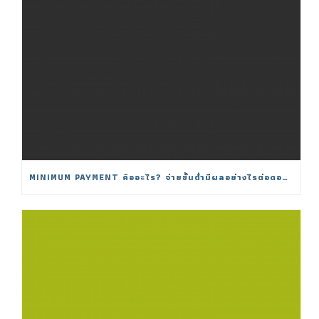
MINIMUM PAYMENT คืออะไร? จ่ายขั้นต่ำมีผลอย่างไรต่อดอกเบี้ย