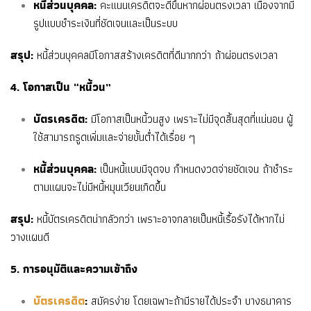
หนี้ส่วนบุคคล:
คะแนนเครดิตจะดีขึ้นหากผ่อนตรงเวลา เนื่องจากมี
รูปแบบชำระเงินที่ชัดเจนและเป็นระบบ
สรุป:
หนี้ส่วนบุคคลมีโอกาสสร้างเครดิตที่ดีมากกว่า ถ้าผ่อนตรงเวลา
4. โอกาสเป็น “หนี้วน”
บัตรเครดิต:
มีโอกาสเป็นหนี้วนสูง เพราะไม่มีจุดสิ้นสุดที่แน่นอน ผู้
ใช้สามารถรูดเพิ่มและจ่ายขั้นต่ำได้เรื่อย ๆ
หนี้ส่วนบุคคล:
เป็นหนี้แบบมีจุดจบ กำหนดงวดจ่ายชัดเจน ถ้าชำระ
ตามแผนจะไม่มีหนี้หมุนเวียนเกิดขึ้น
สรุป:
หนี้บัตรเครดิตน่ากลัวกว่า เพราะอาจกลายเป็นหนี้เรื้อรังได้หากไม่
วางแผนดี
5. การอนุมัติและความเข้าถึง
บัตรเครดิต
:
สมัครง่าย โดยเฉพาะถ้ามีรายได้ประจำ บางธนาคาร