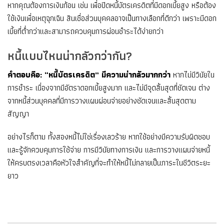
หากคุณต้องการเงินก้อน เช่น เพื่อปิดหนี้บัตรเครดิตที่มีดอกเบี้ยสูง หรือต้อง
ใช้เงินเพื่อเหตุฉุกเฉิน สินเชื่อส่วนบุคคลอาจเป็นทางเลือกที่ดีกว่า เพราะมีดอก
เบี้ยที่ต่ำกว่าและสามารถควบคุมการผ่อนชำระได้ง่ายกว่า
หนี้แบบไหนน่ากลัวกว่ากัน?
คำตอบคือ: “หนี้บัตรเครดิต” มีความน่ากลัวมากกว่า
หากไม่มีวินัยใน
การชำระ เนื่องจากมีอัตราดอกเบี้ยสูงมาก และไม่มีจุดสิ้นสุดที่ชัดเจน ต่าง
จากหนี้ส่วนบุคคลที่มีการวางแผนผ่อนจ่ายอย่างชัดเจนและสิ้นสุดตาม
สัญญา
อย่างไรก็ตาม ทั้งสองหนี้ไม่ใช่เรื่องเลวร้าย หากใช้อย่างมีความรับผิดชอบ
และรู้จักควบคุมการใช้จ่าย การมีวินัยทางการเงิน และการวางแผนจ่ายหนี้
ให้ครบตรงเวลาคือหัวใจสำคัญที่จะทำให้หนี้ไม่กลายเป็นภาระในชีวิตระยะ
ยาว