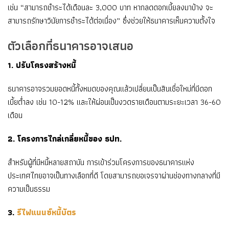
เช่น “สามารถชำระได้เดือนละ 3,000 บาท หากลดดอกเบี้ยลงมาบ้าง จะ
สามารถรักษาวินัยการชำระได้ต่อเนื่อง” ซึ่งช่วยให้ธนาคารเห็นความตั้งใจ
ตัวเลือกที่ธนาคารอาจเสนอ
1. ปรับโครงสร้างหนี้
ธนาคารอาจรวมยอดหนี้ทั้งหมดของคุณแล้วเปลี่ยนเป็นสินเชื่อใหม่ที่มีดอก
เบี้ยต่ำลง เช่น 10-12% และให้ผ่อนเป็นงวดรายเดือนตามระยะเวลา 36-60
เดือน
2. โครงการไกล่เกลี่ยหนี้ของ ธปท.
สำหรับผู้ที่มีหนี้หลายสถาบัน การเข้าร่วมโครงการของธนาคารแห่ง
ประเทศไทยอาจเป็นทางเลือกที่ดี โดยสามารถขอเจรจาผ่านช่องทางกลางที่มี
ความเป็นธรรม
3.
รีไฟแนนซ์หนี้บัตร