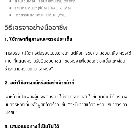
สลิปเงินเดือนหรือหลักฐานรายได้ล่าสุด
รายการเดินบัญชีย้อนหลัง 3-6 เดือน
เอกสารแสดงภาระหนี้อื่นๆ (ถ้ามี)
วิธีเจรจาอย่างมืออาชีพ
1. ใช้ภาษาที่สุภาพและตรงประเด็น
การเจรจาไม่ใช่การต่อรองแบบเอาชนะ แต่คือการขอความช่วยเหลือ ควรใช้
ภาษาที่แสดงความรับผิดชอบ เช่น “ขอเจรจาเพื่อขอลดดอกเบี้ยและผ่อน
ชำระตามความสามารถจริง”
2. อย่าใช้อารมณ์หรือต่อว่าเจ้าหน้าที่
เจ้าหน้าที่เป็นเพียงผู้ประสานงาน ไม่สามารถตัดสินใจขั้นสุดท้ายได้เอง ดัง
นั้นควรหลีกเลี่ยงคำพูดที่ก้าวร้าว เช่น “จะไม่จ่ายแล้ว” หรือ “ธนาคารเอา
เปรียบ”
3. เสนอแนวทางที่เป็นไปได้