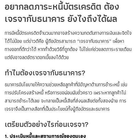
อยากลดภาระหนี้บัตรเครดิต ต้อง
เจรจากับธนาคาร ยังไงถึงได้ผล
การมีหนี้บัตรเครดิตจำนวนมากอาจสร้างความกดดันทางการเงินและจิตใจ
ได้ไม่น้อย แต่ข่าวดีคือ ผู้ถือบัตรสามารถ “เจรจากับธนาคาร” เพื่อหา
ทางออกที่ดีกว่าได้ หากทำด้วยวิธีที่ถูกต้อง ไม่ใช่แค่ช่วยลดภาระรายเดือน
แต่ยังอาจลดอัตราดอกเบี้ยลงได้ด้วย
ทำไมต้องเจรจากับธนาคาร?
ธนาคารมีนโยบายให้ความช่วยเหลือลูกค้าที่มีปัญหาด้านการชำระหนี้ เช่น
การปรับโครงสร้างหนี้ หรือการขอผ่อนผันชั่วคราว เพราะหากลูกค้าไม่
สามารถชำระได้เลย จะกลายเป็นหนี้เสียที่ส่งผลเสียต่อทั้งสองฝ่าย การ
เจรจาจึงเป็นทางเลือกที่เป็นประโยชน์ทั้งผู้ถือบัตรและธนาคาร
เตรียมตัวอย่างไรก่อนเจรจา?
1. ประเมินหนี้และสถานการณ์ของตนเอง