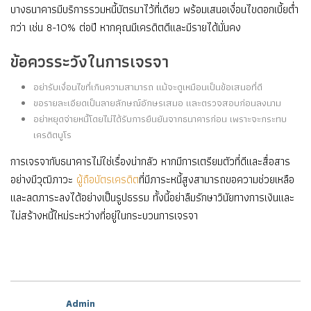
บางธนาคารมีบริการรวมหนี้บัตรมาไว้ที่เดียว พร้อมเสนอเงื่อนไขดอกเบี้ยต่ำ
กว่า เช่น 8-10% ต่อปี หากคุณมีเครดิตดีและมีรายได้มั่นคง
ข้อควรระวังในการเจรจา
อย่ารับเงื่อนไขที่เกินความสามารถ แม้จะดูเหมือนเป็นข้อเสนอที่ดี
ขอรายละเอียดเป็นลายลักษณ์อักษรเสมอ และตรวจสอบก่อนลงนาม
อย่าหยุดจ่ายหนี้โดยไม่ได้รับการยืนยันจากธนาคารก่อน เพราะจะกระทบ
เครดิตบูโร
การเจรจากับธนาคารไม่ใช่เรื่องน่ากลัว หากมีการเตรียมตัวที่ดีและสื่อสาร
อย่างมีวุฒิภาวะ
ผู้ถือบัตรเครดิต
ที่มีภาระหนี้สูงสามารถขอความช่วยเหลือ
และลดภาระลงได้อย่างเป็นรูปธรรม ทั้งนี้อย่าลืมรักษาวินัยทางการเงินและ
ไม่สร้างหนี้ใหม่ระหว่างที่อยู่ในกระบวนการเจรจา
Admin