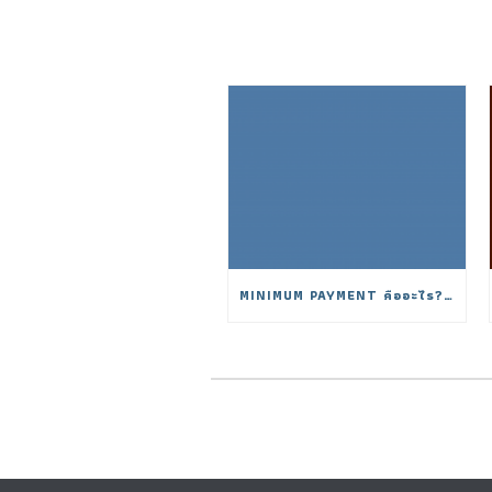
MINIMUM PAYMENT คืออะไร? จ่ายขั้นต่ำมีผลอย่างไรต่อดอกเบี้ย