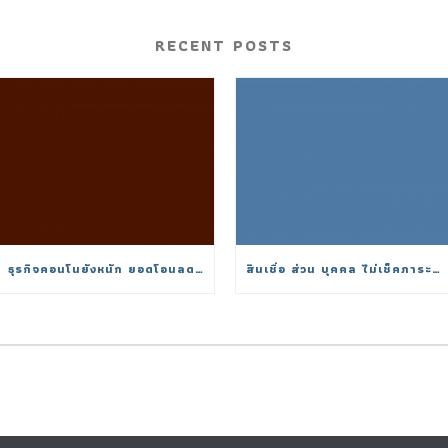
RECENT POSTS
ธุรกิจคอนโนยังหนัก ยอดโอนลดวูบต่ำสุดในรอบ 15 ปี
สินเชื่อ ส่วน บุคคล ไม่เช็คภาระหนี้ 2025