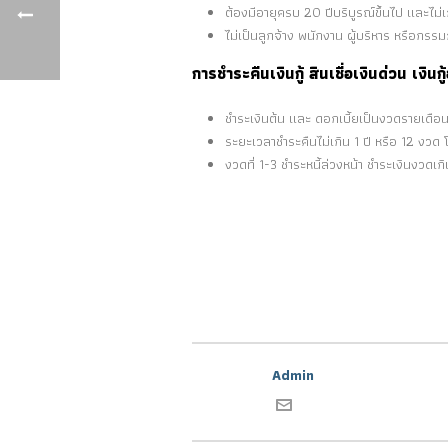
ต้องมีอายุครบ 20 ปีบริบูรณ์ขึ้นไป และไม่เ
ไม่เป็นลูกจ้าง พนักงาน ผู้บริหาร หรือก
การชำระคืนเงินกู้ สินเชื่อเงินด่วน เง
ชำระเงินต้น และ ดอกเบี้ยเป็นงวดรายเดือ
ระยะเวลาชำระคืนไม่เกิน 1 ปี หรือ 12 งว
งวดที่ 1-3 ชำระหนี้ล่วงหน้า ชำระเงินงวด
Admin