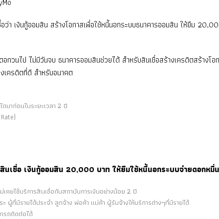
MyMo
ื่อว่า เงินกู้ออมสิน สร้างโอกาสเพื่อใช้หนี้นอกระบบธนาคารออมสิน ให้ยืม 20,
กวนไป ไม่มีวันจบ ธนาคารออมสินช่วยได้ สำหรับสินเชื่อสร้างเครดิตสร้างโอกา
้างเครดิตที่ดี สำหรับอนาคต
งินใดมาก่อนในระยะเวลา 2 ปี
 Rate)
กู้สินเชื่อ เงินกู้ออมสิน 20,000 บาท ให้ยืมใช้หนี้นอกระบบจ่ายดอกหม
 ไม่เคยใช้บริการสินเชื่อกับสถาบันการเงินอย่างน้อย 2 ปี
้ที่มีรายได้ประจำ ลูกจ้าง พ่อค้า แม่ค้า ผู้รับจ้างให้บริการต่างๆที่มีรายได้
ามารถติดต่อได้