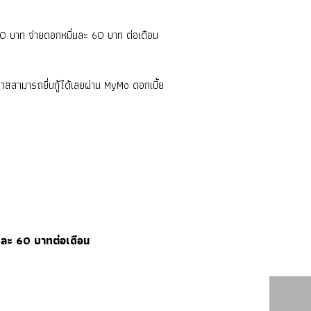
000 บาท จ่ายดอกหมื่นละ 60 บาท ต่อเดือน
สสามารถยื่นกู้ได้เลยผ่าน MyMo ดอกเบี้ย
ื่นละ 60 บาทต่อเดือน