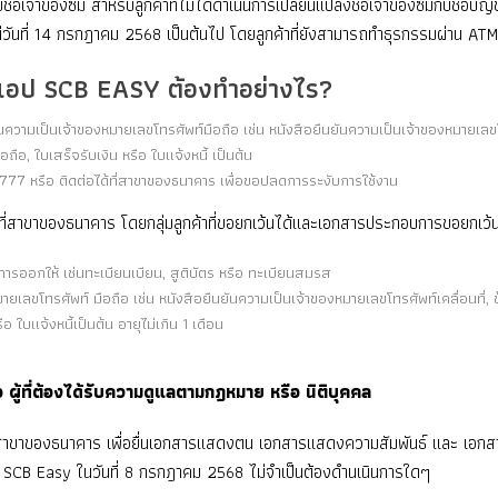
ื่อเจ้าของซิม สำหรับลูกค้าที่ไม่ได้ดำเนินการเปลี่ยนแปลงชื่อเจ้าของซิมกับชื่อบ
่วันที่ 14 กรกฎาคม 2568 เป็นต้นไป โดยลูกค้าที่ยังสามารถทำธุรกรรมผ่าน AT
แอป SCB EASY ต้องทำอย่างไร?
ามเป็นเจ้าของหมายเลขโทรศัพท์มือถือ เช่น หนังสือยืนยันความเป็นเจ้าของหมายเลขโ
ถือ, ใบเสร็จรับเงิน หรือ ใบแจ้งหนี้ เป็นต้น
77 หรือ ติดต่อได้ที่สาขาของธนาคาร เพื่อขอปลดการระงับการใช้งาน
ี่สาขาของธนาคาร โดยกลุ่มลูกค้าที่ขอยกเว้นได้และเอกสารประกอบการขอยกเว้น
รออกให้ เช่นทะเบียนเบียน, สูติบัตร หรือ ทะเบียนสมรส
ยเลขโทรศัพท์ มือถือ เช่น หนังสือยืนยันความเป็นเจ้าของหมายเลขโทรศัพท์เคลื่อนที
ือ ใบแจ้งหนี้เป็นต้น อายุไม่เกิน 1 เดือน
 ผู้ที่ต้องได้รับความดูแลตามกฎหมาย หรือ นิติบุคคล
 สาขาของธนาคาร เพื่อยื่นเอกสารแสดงตน เอกสารแสดงความสัมพันธ์ และ เอกสา
่านแอป SCB Easy ในวันที่ 8 กรกฎาคม 2568 ไม่จำเป็นต้องดำนเนินการใดๆ