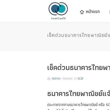
หน้าแรก
เช็คด่วนธนาคารไทยพาณิชย์แจ้
เช็คด่วนธนาคารไทยพาณิ
By
Admin
Posted
In
SCB
ธนาคารไทยพาณิชย์แจ้งล
ประกาศจากทางธนาคารไทยพาณิชย์ หรือ SCB 