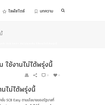
ไลฟ์สไตล์
บทความ
ี้
้า SCB EASY ชื่อไม่ตรงซิม ใช้งานไม่ได้พรุ่งนี้
ช้งานไม่ได้พรุ่งนี้
0
0
ม่ได้พรุ่งนี้
ชั่น SCB Easy ตามนโยบายของรัฐบาลที่