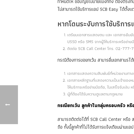
กำหนดให้ ชื่อบัญชีโมบายแบงก์กิ้ง ต้องตรงกับช
ไม่สามารถใช้บริการแอป SCB Easy ได้ตั้งแต
หากโดนระงับการใช้บริการ
เตรียมเอกสารแสดงตน และ เอกสารยืนยันคว
USSD หรือ SMS จากผู้ให้บริการเครือข่ายมือ
ติดต่อ SCB Call Center โทร. 02-777-77
กรณีต้องการขอยกเว้น สามารยื่นเอกสานรได้ท
เอกสารแสดงความสัมพันธ์ที่หน่วยงานทางกา
เอกสารหลักฐานที่แสดงความเป็นเจ้าของหมา
ให้บริการเครือข่ายมือถือ, ใบเสร็จรับเงิน หร
ผู้ที่ต้องได้รับความดูแลตามกฎหมาย
กรณียกเว้น ลูกค้าในกลุ่มครอบครัว หรือ
สามารถติดต่อได้ที่ SCB Call Center หรือ
ถือ ทั้งนี้ลูกค้าที่ไม่ได้รับการแจ้งเตือนผ