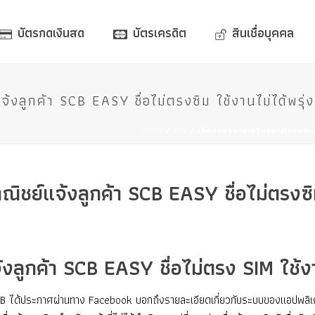
บัตรกดเงินสด
บัตรเครดิต
สินเชื่อบุคคล
งลูกค้า SCB EASY ชื่อไม่ตรงซิม ใช้งานไม่ได้พรุ่งน
HOME
/
SCB
/ เช็คด่วนธนาคารไทยพาณิชย์แจ้งลูกค
ชย์แจ้งลูกค้า SCB EASY ชื่อไม่ตรงซิม ใ
ูกค้า SCB EASY ชื่อไม่ตรง SIM ใช้งานไ
ได้ประกาศผ่านทาง Facebook บอกถึงรายละเอียดเกี่ยวกับระบบของแอปพลิเค