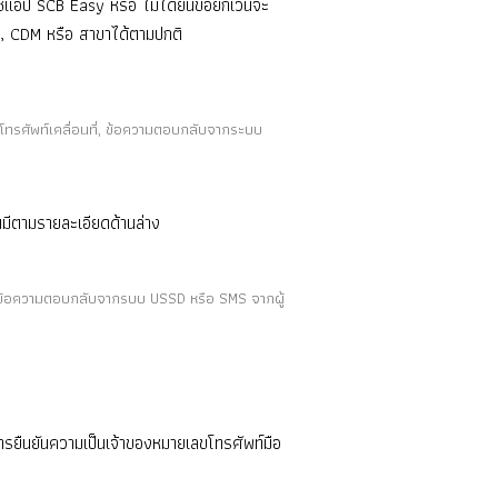
ัญชีแอป SCB Easy หรือ ไม่ได้ยื่นขอยกเว้นจะ
M, CDM หรือ สาขาได้ตามปกติ
ทรศัพท์เคลื่อนที่, ข้อความตอบกลับจากระบบ
มีตามรายละเอียดด้านล่าง
่, ข้อความตอบกลับจากรบบ USSD หรือ SMS จากผู้
รยืนยันความเป็นเจ้าของหมายเลขโทรศัพท์มือ