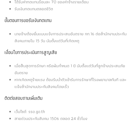
ได้รับค่าทดแทนร้อนละ 70 ของค่าจ้างรายเดือน
รับเงินทดแทนตลอดชีวิต
ขั้นตอนการขอรับเงินทดแทน
นายจ้างต้องยื่นแบบแจ้งการประสบอันตราย กท.16 ต่อสำนักงานประกัน
สังคมภายใน 15 วัน นับตั้งแต่วันที่เกิดเหตุ
เงื่อนไขการประเมินการสูญเสีย
เมื่อสิ้นสุดการรักษา หรือพ้นกำหนด 1 ปี นับตั้งแต่วันที่ลูกจ้างประสบภัย
อันตราย
หากเกิดเหตุร้ายแรง ต้องรีบนำตัวเข้ารับการรักษาที่โรงพยาบาลทันที และ
แจ้งสำนักงานประกันสังคมโดยเร็ว
ติดต่อสอบถามเพิ่มเติม
เว็บไซต์: sso.go.th
สายด่วนประกันสังคม 1506 ตลอด 24 ชั่วโมง