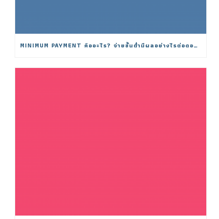
MINIMUM PAYMENT คืออะไร? จ่ายขั้นต่ำมีผลอย่างไรต่อดอกเบี้ย