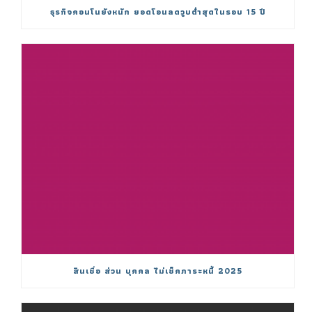
ธุรกิจคอนโนยังหนัก ยอดโอนลดวูบต่ำสุดในรอบ 15 ปี
สินเชื่อ ส่วน บุคคล ไม่เช็คภาระหนี้ 2025