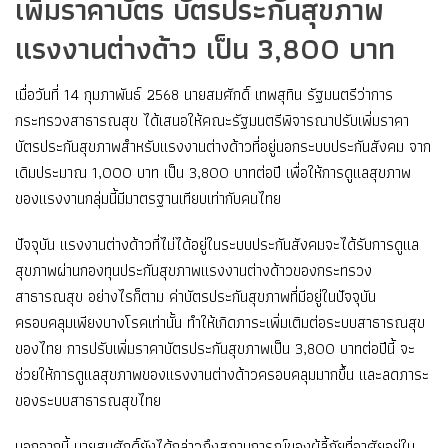
เพิ่มราคาบัตร บัตรประกันสุขภาพ
แรงงานต่างด้าว เป็น 3,800 บาท
เมื่อวันที่ 14 กุมภาพันธ์ 2568 นายสมศักดิ์ เทพสุทิน รัฐมนตรีว่าการ
กระทรวงสาธารณสุข ได้เสนอให้คณะรัฐมนตรีพิจารณาปรับเพิ่มราคา
บัตรประกันสุขภาพสำหรับแรงงานต่างด้าวที่อยู่นอกระบบประกันสังคม จาก
เดิมประมาณ 1,000 บาท เป็น 3,800 บาทต่อปี เพื่อให้การดูแลสุขภาพ
ของแรงงานกลุ่มนี้มีมาตรฐานเทียบเท่ากับคนไทย
ปัจจุบัน แรงงานต่างด้าวที่ไม่ได้อยู่ในระบบประกันสังคมจะได้รับการดูแล
สุขภาพผ่านกองทุนประกันสุขภาพแรงงานต่างด้าวของกระทรวง
สาธารณสุข อย่างไรก็ตาม ค่าบัตรประกันสุขภาพที่มีอยู่ในปัจจุบัน
ครอบคลุมเพียงบางโรคเท่านั้น ทำให้เกิดภาระเพิ่มเติมต่อระบบสาธารณสุข
ของไทย การปรับเพิ่มราคาบัตรประกันสุขภาพเป็น 3,800 บาทต่อปีนี้ จะ
ช่วยให้การดูแลสุขภาพของแรงงานต่างด้าวครอบคลุมมากขึ้น และลดภาระ
ของระบบสาธารณสุขไทย
นอกจากนี้ นายสมศักดิ์ยังได้กล่าวถึงสถานการณ์ของผู้ลี้ภัยที่อาศัยอยู่ใน