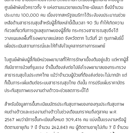
ศูนย์พักพิงชั่วคราวทั้ง 9 แห่งตามแนวชายแดนไทย-เมียนมา ซึ่งมีจำนวน
ประมาณ 100,000 คน เนื่องจากสหรัฐอเมริกาได้ระงับงบประมาณช่วย
เหลือด้านสาธารณสุขสำหรับผู้ลี้ภัยเหล่านี้เป็นเวลา 90 วัน ทำให้เกิดความ
กังวลเกี่ยวกับการดูแลสุขภาพของผู้ลี้ภัย กระทรวงสาธารณสุขจึงได้
วางแผนลงพื้นที่โรงพยาบาลแม่สอด จังหวัดตาก ในวันที่ 21 กุมภาพันธ์นี้
เพื่อประเมินสถานการณ์และให้กำลังใจบุคลากรทางการแพทย์
ในศูนย์พักพิงผู้ลี้ภัยมีหน่วยพยาบาลที่ให้การรักษาเบื้องต้นอยู่แล้ว แต่หากผู้ลี้
ภัยมีอาการป่วยที่รุนแรง จำเป็นต้องส่งต่อไปยังโรงพยาบาลของกระทรวง
สาธารณสุขในประเทศไทย แม้ว่าจำนวนผู้ป่วยที่ต้องส่งต่อจะไม่มากนัก แต่
ก็เป็นภาระเพิ่มเติมต่อระบบสาธารณสุขไทย ดังนั้น การปรับเพิ่มราคาบัตร
ประกันสุขภาพแรงงานต่างด้าวจะช่วยลดภาระนี้ได้
สำหรับข้อมูลการขึ้นทะเบียนบัตรประกันสุขภาพของกองทุนประกันสุขภาพ
คนต่างด้าวและแรงงานต่างด้าวในช่วงเดือนมกราคมถึงตุลาคม พ.ศ.
2567 พบว่ามีการขึ้นทะเบียนทั้งหมด 309,416 คน แบ่งเป็นแรงงานหรือผู้
ติดตามอายุเกิน 7 ปี จำนวน 262,843 คน ผู้ติดตามอายุไม่เกิน 7 ปี จำนวน