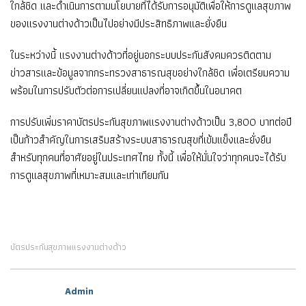
ใกล้ชิด และดำเนินการตามนโยบายที่ได้รับการอนุมัติเพื่อให้การดูแลสุขภาพ
ของแรงงานต่างด้าวเป็นไปอย่างมีประสิทธิภาพและยั่งยืน
ในระหว่างนี้ แรงงานต่างด้าวที่อยู่นอกระบบประกันสังคมควรติดตาม
ข่าวสารและข้อมูลจากกระทรวงสาธารณสุขอย่างใกล้ชิด เพื่อเตรียมความ
พร้อมในการปรับตัวต่อการเปลี่ยนแปลงที่อาจเกิดขึ้นในอนาคต
การปรับเพิ่มราคาบัตรประกันสุขภาพแรงงานต่างด้าวเป็น 3,800 บาทต่อปี
เป็นก้าวสำคัญในการเสริมสร้างระบบสาธารณสุขที่เข้มแข็งและยั่งยืน
สำหรับทุกคนที่อาศัยอยู่ในประเทศไทย ทั้งนี้ เพื่อให้มั่นใจว่าทุกคนจะได้รับ
การดูแลสุขภาพที่เหมาะสมและเท่าเทียมกัน
บัตรประกันสุขภาพแรงงานต่างด้าว
Admin