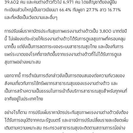
39,602 คน และคนต่างด้าวทั่วไป 6,971 คน โดยสัญชาติของผู้ขึ้น
ทะเบียนส่วนใหญ่เป็นชาวเมียนมา 66.4% กัมพูชา 27.7% ลาว 16.71%
และที่เหลือเป็นเวียดนามและอื่นๆ
การปรับเพิ่มราคาบัตรประกันสุขภาพแรงงานต่างด้าวเป็น 3,800 บาทต่อปี
นี้ ไม่เพียงแต่จะช่วยให้แรงงานต่างด้าวได้รับการดูแลสุขภาพที่ครอบคลุม
มากขึ้น แต่ยังเป็นการลดภาระของระบบสาธารณสุขไทย และป้องกันการ
แพร่ระบาดของโรคที่อาจเกิดขึ้นจากแรงงานต่างด้าวที่ไม่ได้รับการดูแล
สุขภาพอย่างเหมาะสม
นอกจากนี้ การดำเนินการดังกล่าวยังเป็นการตอบสนองต่อความกังวลของ
สังคมเกี่ยวกับการใช้ทรัพยากรสาธารณสุขของแรงงานต่างด้าว และ
เป็นการสร้างความเป็นธรรมในการเข้าถึงบริการสาธารณสุขสำหรับทุกคนที่
อาศัยอยู่ในประเทศไทย
อย่างไรก็ตาม การปรับเพิ่มราคาบัตรประกันสุขภาพแรงงานต่างด้าวยังต้อง
ได้รับการอนุมัติจากคณะรัฐมนตรี และอาจมีการปรับเปลี่ยนรายละเอียดเพิ่ม
เติมตามความเหมาะสม กระทรวงสาธารณสุขจะติดตามสถานการณ์อย่าง