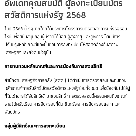
อัพเดทคุณสมบัติ ผู้ลงทะเบียนบัตร
สวัสดิการแห่งรัฐ 2568
ในปี 2568 นี้ รัฐบาลไทยได้ประกาศโครงการบัตรสวัสดิการแห่งรัฐรอบ
ใหม่ เพื่อสนับสนุนกลุ่มผู้มีรายได้น้อย ผู้สูงอายุ และผู้พิการ โดยมีการ
ปรับปรุงหลักเกณฑ์และขั้นตอนการลงทะเบียนให้สอดคล้องกับสภาพ
เศรษฐกิจและสังคมปัจจุบัน
การทบทวนหลักเกณฑ์และการป้องกันการสวมสิทธิ
สำนักงานเศรษฐกิจการคลัง (สศค.) ได้ดำเนินการตรวจสอบและทบทวน
หลักเกณฑ์การรับสิทธิ์บัตรสวัสดิการแห่งรัฐใหม่ทั้งหมด เพื่อป้องกันไม่ให้ผู้
ที่ไม่เข้าข่ายได้รับสิทธิเข้ามาสวมสิทธิ์ การตรวจสอบนี้ครอบคลุมถึงเกณฑ์
รายได้ครัวเรือน การถือครองที่ดิน สินทรัพย์ การถือครองสลาก และ
พันธบัตร
กลุ่มผู้มีสิทธิ์และการลงทะเบียน