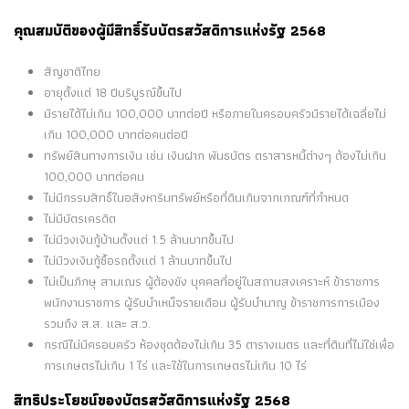
คุณสมบัติของผู้มีสิทธิ์รับบัตรสวัสดิการแห่งรัฐ 2568
สัญชาติไทย
อายุตั้งแต่ 18 ปีบริบูรณ์ขึ้นไป
มีรายได้ไม่เกิน 100,000 บาทต่อปี หรือภายในครอบครัวมีรายได้เฉลี่ยไม่
เกิน 100,000 บาทต่อคนต่อปี
ทรัพย์สินทางการเงิน เช่น เงินฝาก พันธบัตร ตราสารหนี้ต่างๆ ต้องไม่เกิน
100,000 บาทต่อคน
ไม่มีกรรมสิทธิ์ในอสังหาริมทรัพย์หรือที่ดินเกินจากเกณฑ์ที่กำหนด
ไม่มีบัตรเครดิต
ไม่มีวงเงินกู้บ้านตั้งแต่ 1.5 ล้านบาทขึ้นไป
ไม่มีวงเงินกู้ซื้อรถตั้งแต่ 1 ล้านบาทขึ้นไป
ไม่เป็นภิกษุ สามเณร ผู้ต้องขัง บุคคลที่อยู่ในสถานสงเคราะห์ ข้าราชการ
พนักงานราชการ ผู้รับบำเหน็จรายเดือน ผู้รับบำนาญ ข้าราชการการเมือง
รวมถึง ส.ส. และ ส.ว.
กรณีไม่มีครอบครัว ห้องชุดต้องไม่เกิน 35 ตารางเมตร และที่ดินที่ไม่ใช่เพื่อ
การเกษตรไม่เกิน 1 ไร่ และใช้ในการเกษตรไม่เกิน 10 ไร่
สิทธิประโยชน์ของบัตรสวัสดิการแห่งรัฐ 2568