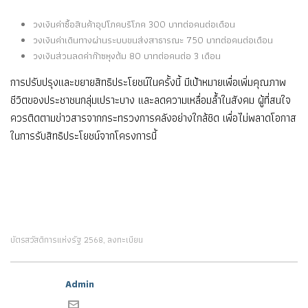
วงเงินค่าซื้อสินค้าอุปโภคบริโภค 300 บาทต่อคนต่อเดือน
วงเงินค่าเดินทางผ่านระบบขนส่งสาธารณะ 750 บาทต่อคนต่อเดือน
วงเงินส่วนลดค่าก๊าซหุงต้ม 80 บาทต่อคนต่อ 3 เดือน
การปรับปรุงและขยายสิทธิประโยชน์ในครั้งนี้ มีเป้าหมายเพื่อเพิ่มคุณภาพ
ชีวิตของประชาชนกลุ่มเปราะบาง และลดความเหลื่อมล้ำในสังคม ผู้ที่สนใจ
ควรติดตามข่าวสารจากกระทรวงการคลังอย่างใกล้ชิด เพื่อไม่พลาดโอกาส
ในการรับสิทธิประโยชน์จากโครงการนี้
บัตรสวัสดิการแห่งรัฐ 2568
ลงทะเบียน
,
Admin