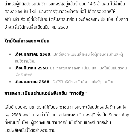
สำหรับผู้ที่ถือบัตรสวัสดิการแห่งรัฐอยู่แล้วจำนวน 14.5 ล้านคน ไม่จำเป็น
ต้องลงทะเบียนใหม่ เนื่องจากรัฐบาลจะนำรายชื่อไปคัดกรองสิทธิ์ให้
อัตโนมัติ ส่วนผู้ที่ยังไม่เคยได้รับสิทธิมาก่อน จะต้องลงทะเบียนใหม่ ซึ่งคาด
ว่าจะเริ่มได้ก่อนสิ้นเดือนมีนาคม 2568
ไทม์ไลน์การลงทะเบียน
เดือนมกราคม 2568
: เปิดให้ลงทะเบียนสำหรับทั้งผู้ถือบัตรเก่าและผู้
สนใจรายใหม่
เดือนมีนาคม 2568
: ประกาศผลการลงทะเบียน และเปิดให้ยืนยันตัวตน
เพื่อรับสิทธิ์
เดือนเมษายน 2568
: เริ่มใช้สิทธิบัตรสวัสดิการแห่งรัฐรอบใหม่
การลงทะเบียนผ่านแอปพลิเคชัน “ทางรัฐ”
เพื่ออำนวยความสะดวกให้กับประชาชน การลงทะเบียนบัตรสวัสดิการแห่ง
รัฐ 2568 จะสามารถทำได้ผ่านแอปพลิเคชัน “ทางรัฐ” ซึ่งเป็น Super App
ที่พัฒนาขึ้นใหม่ ผู้ลงทะเบียนสามารถยืนยันตัวตนและรับสิทธิ์ผ่าน
แอปพลิเคชันนี้ได้อย่างง่ายดาย