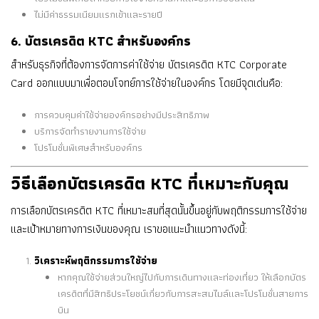
ไม่มีค่าธรรมเนียมแรกเข้าและรายปี
6. บัตรเครดิต KTC สำหรับองค์กร
สำหรับธุรกิจที่ต้องการจัดการค่าใช้จ่าย บัตรเครดิต KTC Corporate
Card ออกแบบมาเพื่อตอบโจทย์การใช้จ่ายในองค์กร โดยมีจุดเด่นคือ:
การควบคุมค่าใช้จ่ายองค์กรอย่างมีประสิทธิภาพ
บริการจัดทำรายงานการใช้จ่าย
โปรโมชั่นพิเศษสำหรับองค์กร
วิธีเลือกบัตรเครดิต KTC ที่เหมาะกับคุณ
การเลือกบัตรเครดิต KTC ที่เหมาะสมที่สุดนั้นขึ้นอยู่กับพฤติกรรมการใช้จ่าย
และเป้าหมายทางการเงินของคุณ เราขอแนะนำแนวทางดังนี้:
วิเคราะห์พฤติกรรมการใช้จ่าย
หากคุณใช้จ่ายส่วนใหญ่ไปกับการเดินทางและท่องเที่ยว ให้เลือกบัตร
เครดิตที่มีสิทธิประโยชน์เกี่ยวกับการสะสมไมล์และโปรโมชั่นสายการ
บิน