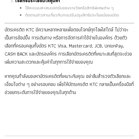
ใช้สิทธิประโยชน์ให้คุ้มค่า
ใช้คะแนนสะสมแลกรับของรางวัลหรือสิทธิพิเศษต่าง ๆ
ติดตามข่าวสารเกี่ยวกับการปรับปรุงสิทธิประโยชน์ของบัตร
บัตรเครดิต KTC มีความหลากหลายเพื่อตอบโจทย์ทุกไลฟ์สไตล์ ไม่ว่าจะ
เป็นการช้อปปิ้ง การเดินทาง หรือการจัดการค่าใช้จ่ายในองค์กร ด้วยตัว
เลือกที่ครอบคลุมทั้งบัตร KTC Visa, Mastercard, JCB, UnionPay,
CASH BACK และบัตรองค์กร การเลือกบัตรเครดิตที่เหมาะสมที่สุดจะช่วย
เพิ่มความสะดวกและคุ้มค่าในทุกการใช้จ่ายของคุณ
หากคุณกำลังมองหาบัตรเครดิตที่เหมาะกับคุณ อย่าลืมสำรวจตัวเลือกและ
เงื่อนไขต่าง ๆ อย่างรอบคอบ เพื่อให้บัตรเครดิต KTC กลายเป็นเครื่องมือที่
ช่วยยกระดับการใช้จ่ายของคุณในทุกด้าน