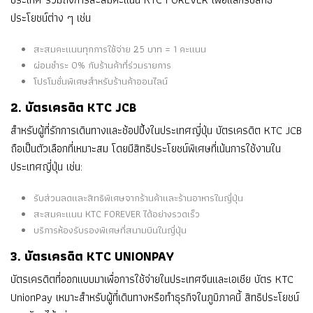
ประโยชน์ต่าง ๆ เช่น
สะสมคะแนนทุกการใช้จ่าย 25 บาท = 1 คะแนน
ผ่อนชำระ 0% กับร้านค้าที่ร่วมรายการ
โปรโมชั่นพิเศษสำหรับร้านค้าออนไลน์
2. บัตรเครดิต KTC JCB
สำหรับผู้ที่รักการเดินทางและช้อปปิ้งในประเทศญี่ปุ่น บัตรเครดิต KTC JCB
ถือเป็นตัวเลือกที่เหมาะสม โดยมีสิทธิประโยชน์พิเศษที่เน้นการใช้งานใน
ประเทศญี่ปุ่น เช่น:
รับส่วนลดและสิทธิพิเศษจากร้านค้าและร้านอาหารในญี่ปุ่น
สะสมคะแนน KTC FOREVER ได้อย่างรวดเร็ว
บริการห้องรับรองพิเศษที่สนามบินในญี่ปุ่น
3. บัตรเครดิต KTC UNIONPAY
บัตรเครดิตที่ออกแบบมาเพื่อการใช้จ่ายในประเทศจีนและเอเชีย บัตร KTC
UnionPay เหมาะสำหรับผู้ที่เดินทางหรือทำธุรกิจในภูมิภาคนี้ สิทธิประโยชน์