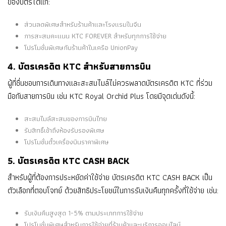
ของบัตรได้แก่:
ส่วนลดพิเศษสำหรับร้านค้าและโรงแรมในจีน
การสะสมคะแนน KTC FOREVER สำหรับทุกการใช้จ่าย
โปรโมชั่นพิเศษกับร้านค้าในเครือ UnionPay
4. บัตรเครดิต KTC สำหรับสายการบิน
ผู้ที่ชื่นชอบการเดินทางและสะสมไมล์ไม่ควรพลาดบัตรเครดิต KTC ที่ร่วม
มือกับสายการบิน เช่น KTC Royal Orchid Plus โดยมีจุดเด่นดังนี้:
สะสมไมล์สะสมของการบินไทย
รับสิทธิ์เข้าถึงห้องรับรองพิเศษ
โปรโมชั่นตั๋วเครื่องบินราคาพิเศษ
5. บัตรเครดิต KTC CASH BACK
สำหรับผู้ที่ต้องการประหยัดค่าใช้จ่าย บัตรเครดิต KTC CASH BACK เป็น
ตัวเลือกที่ตอบโจทย์ ด้วยสิทธิประโยชน์ในการรับเงินคืนทุกครั้งที่ใช้จ่าย เช่น:
รับเงินคืนสูงสุด 1-5% ตามประเภทการใช้จ่าย
โปรโมชั่นพิเศษสำหรับการใช้จ่ายที่ร้านค้าและบริการออนไลน์