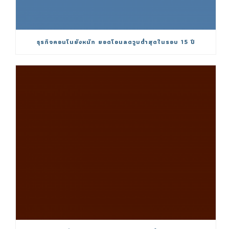
ธุรกิจคอนโนยังหนัก ยอดโอนลดวูบต่ำสุดในรอบ 15 ปี