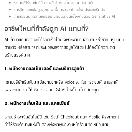
รถยนต์ไร้คนขับที่วิเคราะห์เส้นทางและความปลอดภัย
การวิเคราะห์ข้อมูลสุขภาพเพื่อตรวจหาโรคตั้งแต่ระยะเริ่มต้น
การเขียนบทความหรือสร้างคอนเทนต์เบื้องต้นด้วย Generative AI
อาชีพไหนที่กำลังถูก AI แทนที่?
AI เข้ามาแทนที่อาชีพได้รวดเร็วโดยเฉพาะงานที่มีลักษณะซ้ำซาก มีรูปแบบ
ตายตัว หรือสามารถประมวลผลจากข้อมูลได้โดยไม่ต้องใช้ความคิด
สร้างสรรค์มาก
1. พนักงานคอลเซ็นเตอร์ และบริการลูกค้า
หลายบริษัทเริ่มหันมาใช้แชทบอทหรือ Voice AI ในการตอบคำถามลูกค้า
เพราะสามารถให้บริการตลอด 24 ชั่วโมงโดยไม่มีวันหยุด
2. พนักงานเก็บเงิน และแคชเชียร์
ระบบชำระเงินอัตโนมัติ เช่น Self-Checkout และ Mobile Payment
ทำให้ร้านค้าบางแห่งไม่ต้องพึ่งพาพนักงานหน้าร้านมากเหมือนเดิม