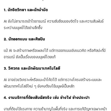
1. นักจิตวิทยา และนักบำบัด
AI ยังไม่สามารถเข้าใจอารมณ์ ความซับซ้อนของจิตใจ และความสัมพันธ์
ระหว่างมนุษย์ได้อย่างลึกซึ้ง
2. นักออกแบบ และศิลปิน
แม้ AI จะสร้างภาพหรือเพลงได้ แต่การออกแบบเชิงแนวคิด หรือศิลปะที่มี
อารมณ์ ยังเป็นเรื่องของมนุษย์โดยแท้
3. วิศวกร และนักพัฒนาเทคโนโลยี
AI อาจช่วยวิเคราะห์หรือแนะนำโค้ดได้ แต่การวางโครงสร้างระบบและ
พัฒนาเทคโนโลยีใหม่ ๆ ยังคงต้องใช้มนุษย์เป็นหลัก
4. งานบริการที่ต้องสัมผัสจริง เช่น ช่างไฟ ช่างประปา
งานที่ต้องใช้แรงกาย ความชำนาญในพื้นที่จริง และการแก้ปัญหาเฉพาะหน้า