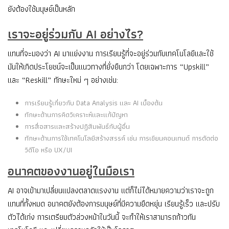
ยังต้องใช้มนุษย์เป็นหลัก
เราจะอยู่ร่วมกับ AI อย่างไร?
แทนที่จะมองว่า AI มาแย่งงาน การเรียนรู้ที่จะอยู่ร่วมกับเทคโนโลยีและใช้
มันให้เกิดประโยชน์จะเป็นแนวทางที่ยั่งยืนกว่า โดยเฉพาะการ “Upskill”
และ “Reskill” ทักษะใหม่ ๆ อย่างเช่น:
การเรียนรู้เกี่ยวกับ Data Analysis และ AI เบื้องต้น
ทักษะด้านการคิดวิเคราะห์และแก้ปัญหา
การสื่อสารและสร้างปฏิสัมพันธ์กับผู้อื่น
ทักษะด้านการใช้เทคโนโลยีสร้างสรรค์ เช่น การเขียนคอนเทนต์ การตัดต่อ
วิดีโอ หรือ UX/UI
อนาคตของงานอยู่ในมือเรา
AI อาจเข้ามาเปลี่ยนแปลงตลาดแรงงาน แต่ก็ไม่ได้หมายความว่าเราจะถูก
แทนที่ทั้งหมด อนาคตยังต้องการมนุษย์ที่มีความยืดหยุ่น เรียนรู้เร็ว และปรับ
ตัวได้เก่ง การเตรียมตัวล่วงหน้าในวันนี้ จะทำให้เราสามารถก้าวทัน