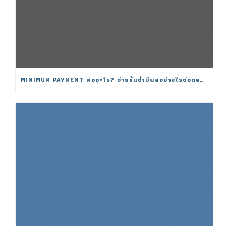
MINIMUM PAYMENT คืออะไร? จ่ายขั้นต่ำมีผลอย่างไรต่อดอกเบี้ย