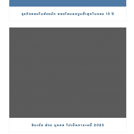
ธุรกิจคอนโนยังหนัก ยอดโอนลดวูบต่ำสุดในรอบ 15 ปี
สินเชื่อ ส่วน บุคคล ไม่เช็คภาระหนี้ 2025