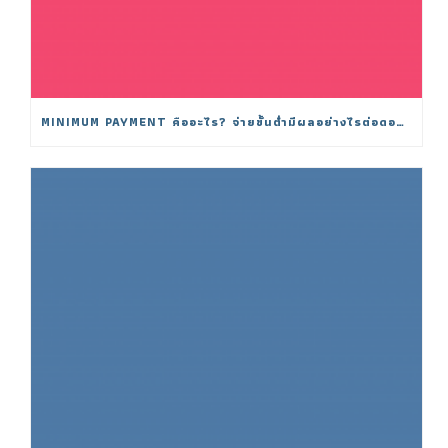
MINIMUM PAYMENT คืออะไร? จ่ายขั้นต่ำมีผลอย่างไรต่อดอกเบี้ย