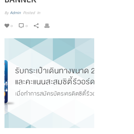
By
Admin
Posted
In
0
0