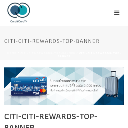
CITI-CITI-REWARDS​-TOP-BANNER
HOME
/
CITI-CITI-REWARDS​-TOP-BANNER
/ CITI-CITI-REWARDS​-TOP-
BANNER
CITI-CITI-REWARDS​-TOP-
BANNER