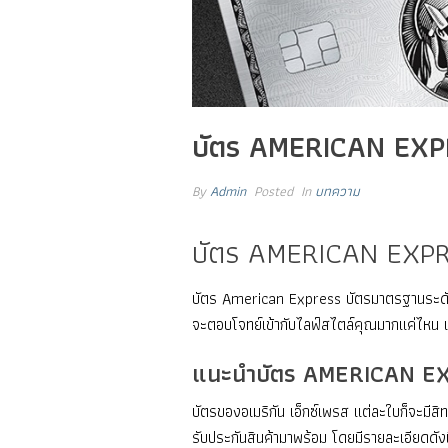
บัตร AMERICAN EXPR
By
Admin
Posted
In
บทความ
บัตร AMERICAN EXPR
บัตร American Express บัตรมาตรฐานระดับโลก
จะตอบโจทย์เข้ากับไลฟ์สไตล์คุณมากแค่ไหน 
แนะนำบัตร AMERICAN E
บัตรของอเมริกัน เอ็กซ์เพรส แต่ละใบก็จะมีสิ
รับประกันสินค้ามาพร้อม โดยมีรายละเอียดดังน