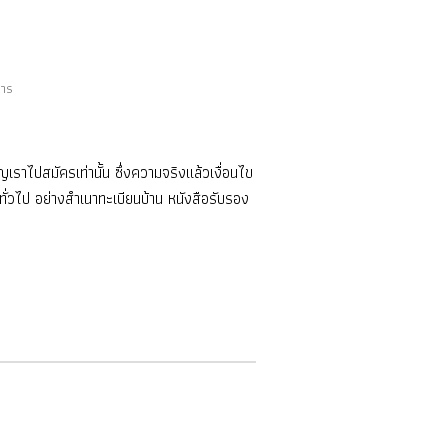
การ
าไปสมัครเท่านั้น ซึ่งความจริงแล้วเงื่อนไข
็ทั่วไป อย่างสำเนาทะเบียนบ้าน หนังสือรับรอง