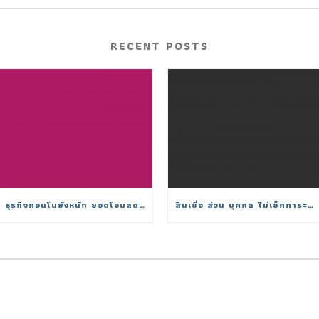
RECENT POSTS
ธุรกิจคอนโนยังหนัก ยอดโอนลดวูบต่ำสุดในรอบ 15 ปี
สินเชื่อ ส่วน บุคคล ไม่เช็คภาระหนี้ 2025