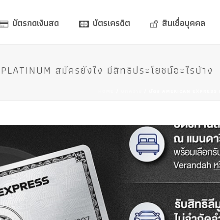
บัตรกดเงินสด
บัตรเครดิต
สินเชื่อบุคคล
ATINUM สมัครยังไง มีสิทธิประโยชน์อะไรบ้าง
HOME
/
บทความ
/ บัตร AMERICAN EXPRESS PL