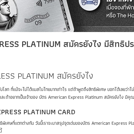
ESS PLATINUM สมัครยังไง มีสิทธิปร
ESS PLATINUM สมัครยังไง
 ที่แม้จะไม่ได้แมสในไทยมากเท่าไร แต่ถ้าพูดถึงสิทธิพิเศษ บอกได้เลยว่าไม่แ
และถ้าอยากเป็นเจ้าของ บัตร American Express Platinum สมัครยังไง มีคุณส
XPRESS PLATINUM CARD
ทธิพิเศษที่แตกต่างกัน วันนี้เราจะมาสรุปจุดเด่นของบัตร American Express Pla
ี้