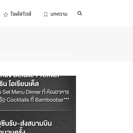
ไลฟ์สไตล์
บทความ
ATINUM สมัครยังไง มีสิทธิประโยชน์อะไรบ้าง