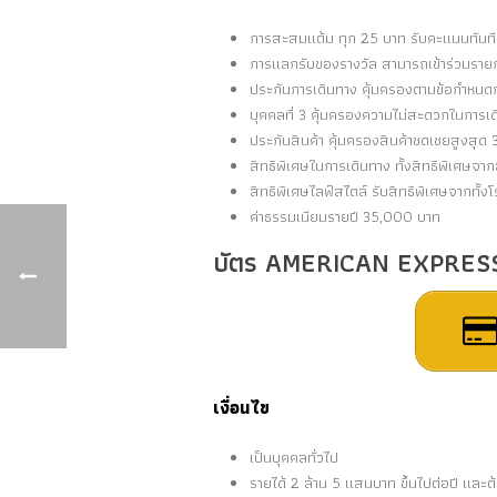
การสะสมแต้ม ทุก 25 บาท รับคะแนนทันที 
การแลกรับของรางวัล สามารถเข้าร่วมรายก
ประกันการเดินทาง คุ้มครองตามข้อกำหนดการ
บุคคลที่ 3 คุ้มครองความไม่สะดวกในการเ
ประกันสินค้า คุ้มครองสินค้าชดเชยสูงสุ
สิทธิพิเศษในการเดินทาง ทั้งสิทธิพิเศษ
สิทธิพิเศษไลฟ์สไตล์ รับสิทธิพิเศษจากทั้ง
ค่าธรรมเนียมรายปี 35,000 บาท
บัตร AMERICAN EXPRESS
เงื่อนไข
เป็นบุคคลทั่วไป
รายได้ 2 ล้าน 5 แสนบาท ขึ้นไปต่อปี และต้อ