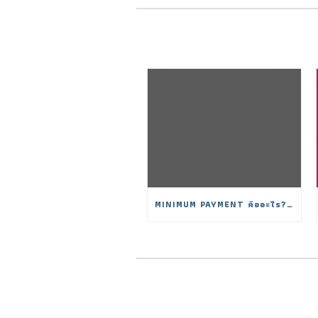
MINIMUM PAYMENT คืออะไร? จ่ายขั้นต่ำมีผลอย่างไรต่อดอกเบี้ย