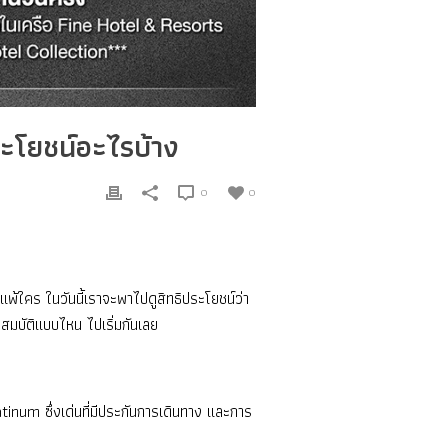
ะโยชน์อะไรบ้าง
0
0
พ้ใคร ในวันนี้เราจะพาไปดูสิทธิประโยชน์ว่า
มบัติแบบไหน ไปเริ่มกันเลย
tinum ซึ่งเด่นที่มีประกันการเดินทาง และการ