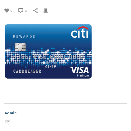
0
0
Admin