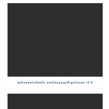
ธุรกิจคอนโนยังหนัก ยอดโอนลดวูบต่ำสุดในรอบ 15 ปี