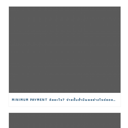
MINIMUM PAYMENT คืออะไร? จ่ายขั้นต่ำมีผลอย่างไรต่อดอกเบี้ย