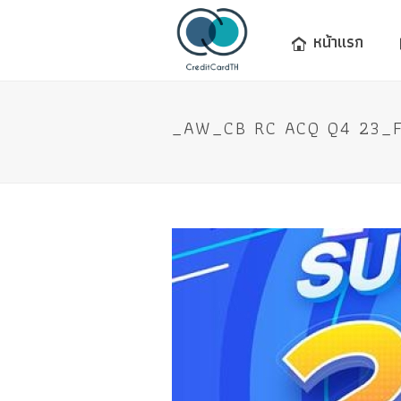
หน้าแรก
_AW_CB RC ACQ Q4 23_