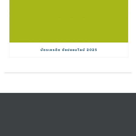
บัตรเครดิต ช้อปออนไลน์ 2025