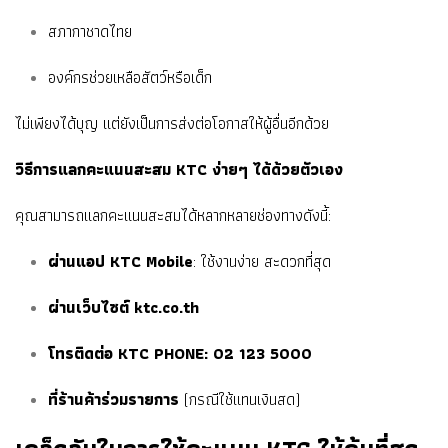
สภากาชาดไทย
องค์กรช่วยเหลือสัตว์หรือเด็ก
ไม่เพียงได้บุญ แต่ยังเป็นการส่งต่อโอกาสให้ผู้อื่นอีกด้วย
วิธีการแลกคะแนนสะสม KTC ง่ายๆ ได้ด้วยตัวเอง
คุณสามารถแลกคะแนนสะสมได้หลากหลายช่องทางดังนี้:
ผ่านแอป KTC Mobile
: ใช้งานง่าย สะดวกที่สุด
ผ่านเว็บไซต์ ktc.co.th
โทรติดต่อ KTC PHONE: 02 123 5000
ที่ร้านค้าร่วมรายการ
(กรณีใช้แทนเงินสด)