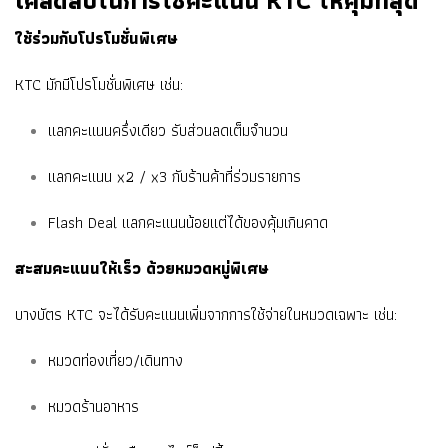
เคล็ดลับในการใช้คะแนน KTC ให้คุ้มที่สุด
ใช้ร่วมกับโปรโมชั่นพิเศษ
KTC มักมีโปรโมชั่นพิเศษ เช่น:
แลกคะแนนครึ่งเดียว รับส่วนลดเต็มจำนวน
แลกคะแนน x2 / x3 กับร้านค้าที่ร่วมรายการ
Flash Deal แลกคะแนนน้อยแต่ได้ของคุ้มเกินคาด
สะสมคะแนนให้เร็ว ด้วยหมวดหมู่พิเศษ
บางบัตร KTC จะได้รับคะแนนเพิ่มจากการใช้จ่ายในหมวดเฉพาะ เช่น:
หมวดท่องเที่ยว/เดินทาง
หมวดร้านอาหาร