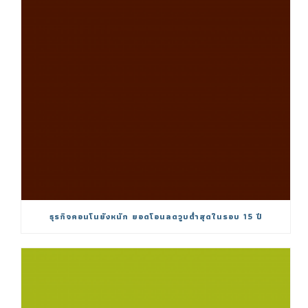
ธุรกิจคอนโนยังหนัก ยอดโอนลดวูบต่ำสุดในรอบ 15 ปี