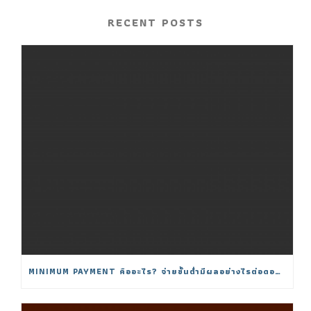
RECENT POSTS
MINIMUM PAYMENT คืออะไร? จ่ายขั้นต่ำมีผลอย่างไรต่อดอกเบี้ย