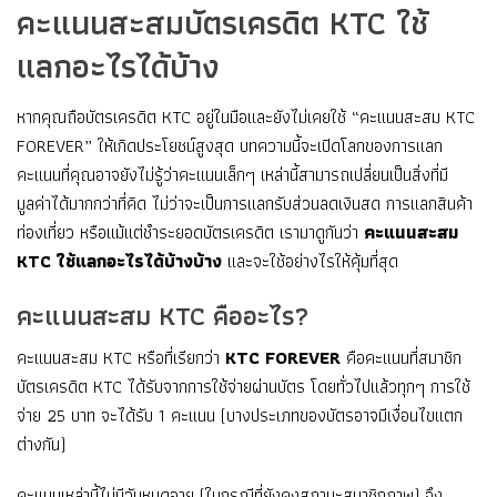
คะแนนสะสมบัตรเครดิต KTC ใช้
แลกอะไรได้บ้าง
หากคุณถือบัตรเครดิต KTC อยู่ในมือและยังไม่เคยใช้ “คะแนนสะสม KTC
FOREVER” ให้เกิดประโยชน์สูงสุด บทความนี้จะเปิดโลกของการแลก
คะแนนที่คุณอาจยังไม่รู้ว่าคะแนนเล็กๆ เหล่านี้สามารถเปลี่ยนเป็นสิ่งที่มี
มูลค่าได้มากกว่าที่คิด ไม่ว่าจะเป็นการแลกรับส่วนลดเงินสด การแลกสินค้า
ท่องเที่ยว หรือแม้แต่ชำระยอดบัตรเครดิต เรามาดูกันว่า
คะแนนสะสม
KTC ใช้แลกอะไรได้บ้างบ้าง
และจะใช้อย่างไรให้คุ้มที่สุด
คะแนนสะสม KTC คืออะไร?
คะแนนสะสม KTC หรือที่เรียกว่า
KTC FOREVER
คือคะแนนที่สมาชิก
บัตรเครดิต KTC ได้รับจากการใช้จ่ายผ่านบัตร โดยทั่วไปแล้วทุกๆ การใช้
จ่าย 25 บาท จะได้รับ 1 คะแนน (บางประเภทของบัตรอาจมีเงื่อนไขแตก
ต่างกัน)
คะแนนเหล่านี้ไม่มีวันหมดอายุ (ในกรณีที่ยังคงสถานะสมาชิกภาพ) จึง