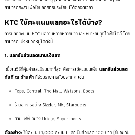
สามารถสะสมเพื่อใช้แลกสิทธิประโยชน์ได้ตลอดเวลา
KTC ใช้คะแนนแลกอะไรได้บ้าง?
การแลกคะแนน KTC มีความหลากหลายมากและเหมาะกับทุกไลฟ์สไตล์ โดย
สามารถแบ่งหมวดหมู่ได้ดังนี้
1. แลกรับส่วนลดแทนเงินสด
หนึ่งในวิธีที่คุ้มค่าและนิยมมากที่สุด คือการใช้คะแนนเพื่อ
แลกรับส่วนลด
ทันที ณ ร้านค้า
ที่ร่วมรายการทั่วประเทศ เช่น
Tops, Central, The Mall, Watsons, Boots
ร้านอาหารอย่าง Sizzler, MK, Starbucks
สายแฟชั่นอย่าง Uniqlo, Supersports
ตัวอย่าง:
ใช้คะแนน 1,000 คะแนน แลกเป็นส่วนลด 100 บาท (ขึ้นอยู่กับ