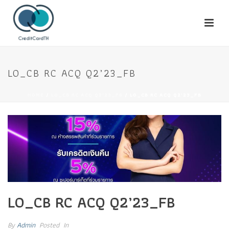
LO_CB RC ACQ Q2’23_FB
HOME
/
LO_CB RC ACQ Q2'23_FB
/ LO_CB RC ACQ Q2’23_FB
LO_CB RC ACQ Q2’23_FB
By
Admin
Posted
In