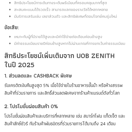
สิทธิประโยชน์การเดินทางระดับพรีเมียมที่ครอบคลุมมากที่สุด
สะสมคะแนนได้รวดเร็ว สามารถแลกของรางวัลได้หลากหลาย
มีบริการเสริมเช่น เลขาส่วนตัว และสิทธิพิเศษที่ตอบโจทย์คนรุ่นใหม่
ข้อเสีย:
เหมาะกับผู้ที่มีรายได้สูงและมีค่าใช้จ่ายต่อเดือนค่อนข้างสูง
มีค่าธรรมเนียมรายปีค่อนข้างสูงหากไม่ผ่านเกณฑ์การยกเว้นค่าธรรมเนียม
สิทธิประโยชน์เพิ่มเติมจาก UOB ZENITH
ในปี 2025
1. ส่วนลดและ CASHBACK พิเศษ
รับเครดิตเงินคืนสูงสุด 5% เมื่อใช้จ่ายในร้านอาหารชั้นนำ หรือห้างสรรพ
สินค้าที่ร่วมรายการ และสิทธิ์ส่วนลดพิเศษจากร้านค้าแบรนด์ดังทั่วโลก
2. โปรโมชั่นผ่อนสินค้า 0%
โปรโมชั่นผ่อนสินค้าและบริการที่หลากหลาย เช่น สมาร์ทโฟน แก็ดเจ็ต และ
สินค้าลักซ์ชัวรี กับร้านค้าพันธมิตรที่ร่วมรายการได้นานถึง 24 เดือน