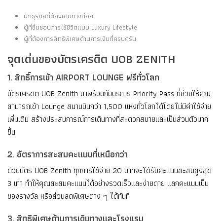
นักธุรกิจที่ต้องเดินทางบ่อย
ผู้ที่ชื่นชอบการใช้ชีวิตแบบ Luxury Lifestyle
ผู้ที่ต้องการสิทธิพิเศษด้านการเงินที่ครบครัน
จุดเด่นของบัตรเครดิต UOB ZENITH
1. สิทธิ์การเข้า AIRPORT LOUNGE ฟรีทั่วโลก
บัตรเครดิต UOB Zenith มาพร้อมกับบริการ Priority Pass ที่ช่วยให้คุณ
สามารถเข้า Lounge สนามบินกว่า 1,500 แห่งทั่วโลกได้โดยไม่มีค่าใช้จ่าย
เพิ่มเติม สร้างประสบการณ์การเดินทางที่สะดวกสบายและเป็นส่วนตัวมาก
ขึ้น
2. อัตราการสะสมคะแนนที่เหนือกว่า
ด้วยบัตร UOB Zenith ทุกการใช้จ่าย 20 บาทจะได้รับคะแนนสะสมสูงสุด
3 เท่า ทำให้คุณสะสมคะแนนได้อย่างรวดเร็วและง่ายดาย แลกคะแนนเป็น
ของรางวัล หรือส่วนลดพิเศษต่าง ๆ ได้ทันที
3. สิทธิพิเศษด้านการเดินทางและโรงแรม