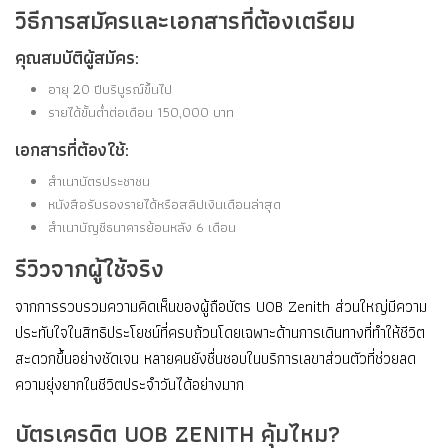
วิธีการสมัครและเอกสารที่ต้องเตรียม
คุณสมบัติผู้สมัคร:
อายุ 20 ปีบริบูรณ์ขึ้นไป
รายได้ขั้นต่ำต่อเดือน 150,000 บาท
เอกสารที่ต้องใช้:
สำเนาบัตรประชาชน
หนังสือรับรองรายได้หรือสลิปเงินเดือนล่าสุด
สำเนาบัญชีธนาคารย้อนหลัง 6 เดือน
รีวิวจากผู้ใช้จริง
จากการรวบรวมความคิดเห็นของผู้ถือบัตร UOB Zenith ส่วนใหญ่มีความ
ประทับใจในสิทธิประโยชน์ที่ครบถ้วนโดยเฉพาะด้านการเดินทางที่ทำให้ชีวิต
สะดวกขึ้นอย่างชัดเจน หลายคนยังชื่นชอบในบริการเลขาส่วนตัวที่ช่วยลด
ความยุ่งยากในชีวิตประจำวันได้อย่างมาก
บัตรเครดิต UOB ZENITH คุ้มไหม?