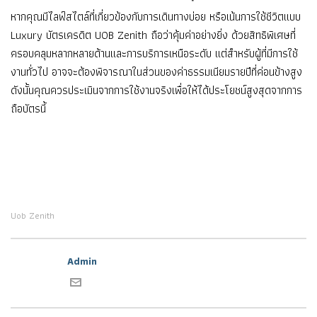
หากคุณมีไลฟ์สไตล์ที่เกี่ยวข้องกับการเดินทางบ่อย หรือเน้นการใช้ชีวิตแบบ
Luxury บัตรเครดิต UOB Zenith ถือว่าคุ้มค่าอย่างยิ่ง ด้วยสิทธิพิเศษที่
ครอบคลุมหลากหลายด้านและการบริการเหนือระดับ แต่สำหรับผู้ที่มีการใช้
งานทั่วไป อาจจะต้องพิจารณาในส่วนของค่าธรรมเนียมรายปีที่ค่อนข้างสูง
ดังนั้นคุณควรประเมินจากการใช้งานจริงเพื่อให้ได้ประโยชน์สูงสุดจากการ
ถือบัตรนี้
Uob Zenith
Admin