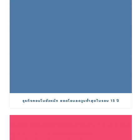
ธุรกิจคอนโนยังหนัก ยอดโอนลดวูบต่ำสุดในรอบ 15 ปี