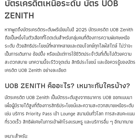
บัตรเครดิตเหนือระดับ บัตร UOB
ZENITH
หากพูดถึงบัตรเครดิตระดับพรีเมียมในปี 2025 บัตรเครดิต UOB Zenith
ถือเป็นหนึ่งในตัวเลือกที่โดดเด่นสำหรับกลุ่มคนที่ต้องการความพิเศษเหนือ
ระดับ ด้วยสิทธิประโยชน์ที่หลากหลายและตอบโจทย์ทุกไลฟ์สไตล์ ไม่ว่าจะ
เป็นการเดินทาง ช้อปปิ้ง หรือแม้แต่การใช้ชีวิตประจำวันที่เต็มไปด้วยความ
สะดวกสบาย บทความนี้จะรีวิวจุดเด่น สิทธิประโยชน์ และข้อควรรู้ของบัตร
เครดิต UOB Zenith อย่างละเอียด
UOB ZENITH คืออะไร? เหมาะกับใครบ้าง?
บัตรเครดิต UOB Zenith เป็นบัตรระดับสูงจากธนาคาร UOB ออกแบบมา
เพื่อผู้มีรายได้สูงที่ต้องการสิทธิประโยชน์และความสะดวกสบายเหนือระดับ
เช่น บริการ Priority Pass เข้า Lounge สนามบินทั่วโลก การสะสมคะแนน
ที่รวดเร็ว สิทธิพิเศษในการเข้าพักโรงแรมหรู และบริการอื่น ๆ อีกมากมาย
เหมาะสำหรับ: