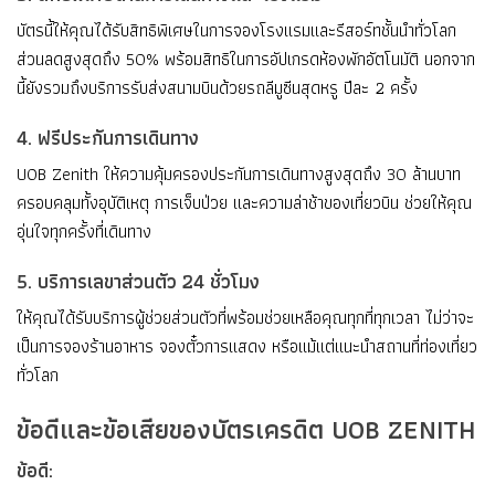
บัตรนี้ให้คุณได้รับสิทธิพิเศษในการจองโรงแรมและรีสอร์ทชั้นนำทั่วโลก
ส่วนลดสูงสุดถึง 50% พร้อมสิทธิในการอัปเกรดห้องพักอัตโนมัติ นอกจาก
นี้ยังรวมถึงบริการรับส่งสนามบินด้วยรถลีมูซีนสุดหรู ปีละ 2 ครั้ง
4. ฟรีประกันการเดินทาง
UOB Zenith ให้ความคุ้มครองประกันการเดินทางสูงสุดถึง 30 ล้านบาท
ครอบคลุมทั้งอุบัติเหตุ การเจ็บป่วย และความล่าช้าของเที่ยวบิน ช่วยให้คุณ
อุ่นใจทุกครั้งที่เดินทาง
5. บริการเลขาส่วนตัว 24 ชั่วโมง
ให้คุณได้รับบริการผู้ช่วยส่วนตัวที่พร้อมช่วยเหลือคุณทุกที่ทุกเวลา ไม่ว่าจะ
เป็นการจองร้านอาหาร จองตั๋วการแสดง หรือแม้แต่แนะนำสถานที่ท่องเที่ยว
ทั่วโลก
ข้อดีและข้อเสียของบัตรเครดิต UOB ZENITH
ข้อดี: