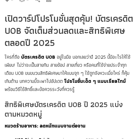
เปิดวาร์ปโปรโมชั่นสุดคุ้ม! บัตรเครดิต
UOB จัดเต็มส่วนลดและสิทธิพิเศษ
ตลอดปี 2025
ใครที่ถือ
บัตรเครดิต UOB
อยู่ในมือ บอกเลยว่าปี 2025 นี้มีอะไรให้ใช้
เพียบ! ไม่ว่าจะเป็นสายกิน สายช้อป สายเที่ยว หรือคนที่ใช้จ่ายประจำทุก
เดือน UOB ขนขบวนสิทธิพิเศษมาให้แบบจุก ๆ ใช้ถูกจังหวะเมื่อไหร่ ก็คุ้ม
เกินต้าน บทความนี้จะพาไปอัปเดต
โปรโมชั่นเด็ด ๆ แบบเรียลไทม์
พร้อมวิธีใช้สิทธิ์และข้อควรระวังที่ควรรู้
สิทธิพิเศษบัตรเครดิต UOB ปี 2025 แบ่ง
ตามหมวดหมู่
หมวดร้านอาหาร: ลดหนักแบบจานต่อจาน