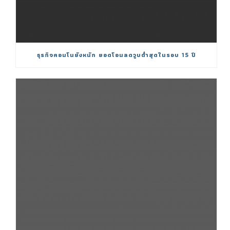
ธุรกิจคอนโนยังหนัก ยอดโอนลดวูบต่ำสุดในรอบ 15 ปี