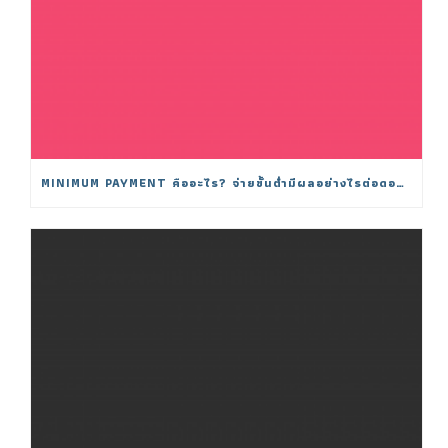
MINIMUM PAYMENT คืออะไร? จ่ายขั้นต่ำมีผลอย่างไรต่อดอกเบี้ย